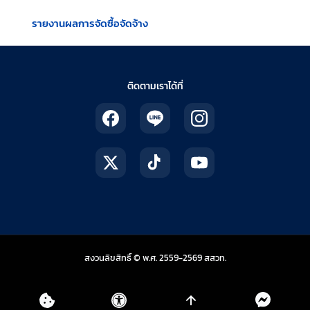
รายงานผลการจัดซื้อจัดจ้าง
ติดตามเราได้ที่
สถาบันส่งเสริมการสอน
สงวนลิขสิทธิ์ © พ.ศ. 2559-2569
สสวท.