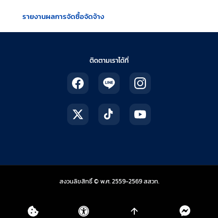
รายงานผลการจัดซื้อจัดจ้าง
ติดตามเราได้ที่
สถาบันส่งเสริมการสอน
สงวนลิขสิทธิ์ © พ.ศ. 2559-2569
สสวท.