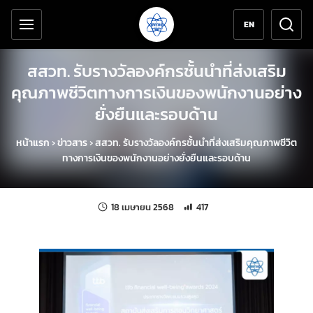
เครื่องมือช่วยเหลือ
ข้ามไปยังเนื้อหาหลัก
EN
สสวท. รับรางวัลองค์กรชั้นนำที่ส่งเสริม
คุณภาพชีวิตทางการเงินของพนักงานอย่าง
ยั่งยืนและรอบด้าน
หน้าแรก
›
ข่าวสาร
›
สสวท. รับรางวัลองค์กรชั้นนำที่ส่งเสริมคุณภาพชีวิต
ทางการเงินของพนักงานอย่างยั่งยืนและรอบด้าน
แก้ไขล่าสุดเมื่อ:
จำนวนการเข้าชม 417 ครั้ง
18 เมษายน 2568
417