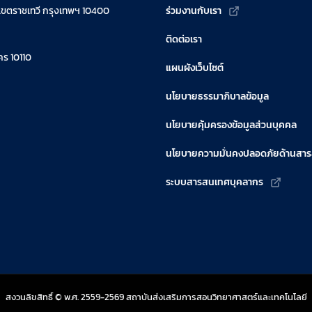
เขตราชเทวี กรุงเทพฯ 10400
ร่วมงานกับเรา
ติดต่อเรา
ร 10110
แผนผังเว็บไซต์
นโยบายธรรมาภิบาลข้อมูล
นโยบายคุ้มครองข้อมูลส่วนบุคคล
นโยบายความมั่นคงปลอดภัยด้านสา
ระบบสารสนเทศบุคลากร
สงวนลิขสิทธิ์ © พ.ศ. 2559-2569 สถาบันส่งเสริมการสอนวิทยาศาสตร์และเทคโนโลยี