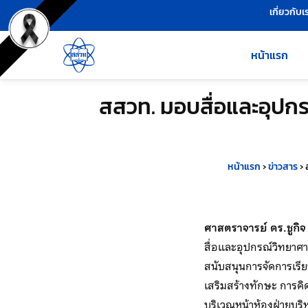
เครื่องมือช่วยเหลือ
ข้ามไปยังเนื้อหาหลัก
เกี่ยวกับเ
หน้าแรก
สสวท. มอบสื่อและอุปกร
หน้าแรก
›
ข่าวสาร
›
ศาสตราจารย์ ดร.ชูกิจ
สื่อและอุปกรณ์วิทยาศา
สนับสนุนการจัดการเรี
เสริมสร้างทักษะ การคิ
บริเวณหน้าห้องฝ่ายบริ