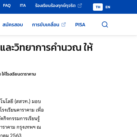
FAQ
ITA
ร้องเรียนร้องทุกข์ทุจริต
TH
EN
สมัครสอบ
การขับเคลื่อน
PISA
ต และวิทยาการคำนวณ ให้
 ให้โรงเรียนดาราคาม
โนโลยี (สสวท.) มอบ
โรงเรียนดาราคาม เพื่อ
กิจกรรมการเรียนรู้
นดาราคาม กรุงเทพฯ ณ
นวาคม 2563