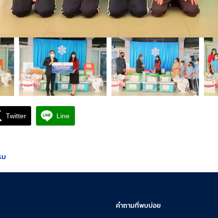
Twitter
Line
รม
คำถามที่พบบ่อย