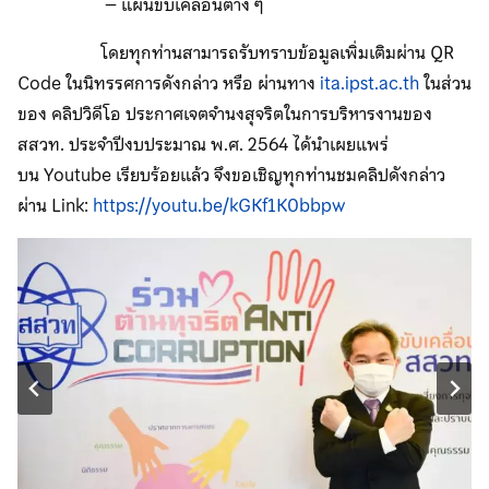
– แผนขับเคลื่อนต่าง ๆ
โดยทุกท่านสามารถรับทราบข้อมูลเพิ่มเติมผ่าน QR
Code ในนิทรรศการดังกล่าว หรือ ผ่านทาง
ita.ipst.ac.th
ในส่วน
ของ คลิปวิดีโอ ประกาศเจตจำนงสุจริตในการบริหารงานของ
สสวท. ประจำปีงบประมาณ พ.ศ. 2564 ได้นำเผยแพร่
บน Youtube เรียบร้อยแล้ว จึงขอเชิญทุกท่านชมคลิปดังกล่าว
ผ่าน Link:
https://youtu.be/kGKf1K0bbpw