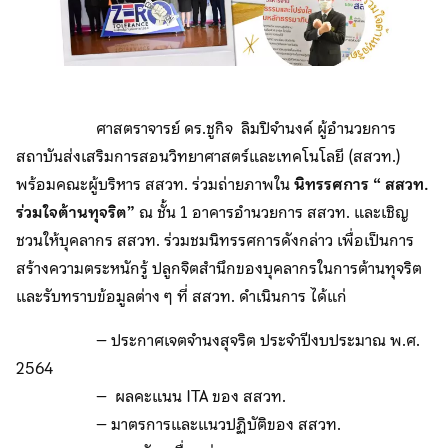
ศาสตราจารย์ ดร.ชูกิจ ลิมปิจำนงค์ ผู้อำนวยการ
สถาบันส่งเสริมการสอนวิทยาศาสตร์และเทคโนโลยี (สสวท.)
พร้อมคณะผู้บริหาร สสวท. ร่วมถ่ายภาพใน
นิทรรศการ “ สสวท.
ร่วมใจต้านทุจริต”
ณ ชั้น 1 อาคารอำนวยการ สสวท. และเชิญ
ชวนให้บุคลากร สสวท. ร่วมชมนิทรรศการดังกล่าว เพื่อเป็นการ
สร้างความตระหนักรู้ ปลูกจิตสำนึกของบุคลากรในการต้านทุจริต
และรับทราบข้อมูลต่าง ๆ ที่ สสวท. ดำเนินการ ได้แก่
– ประกาศเจตจำนงสุจริต ประจำปีงบประมาณ พ.ศ.
2564
– ผลคะแนน ITA ของ สสวท.
– มาตรการและแนวปฏิบัติของ สสวท.