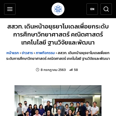
เครื่องมือช่วยเหลือ
ข้ามไปยังเนื้อหาหลัก
EN
สสวท. เดินหน้าอยุธยาโมเดลเพื่อยกระดับ
การศึกษาวิทยาศาสตร์ คณิตศาสตร์
เทคโนโลยี ฐานวิจัยและพัฒนา
หน้าแรก
›
ข่าวสาร
›
ภาพกิจกรรม
›
สสวท. เดินหน้าอยุธยาโมเดลเพื่อยก
ระดับการศึกษาวิทยาศาสตร์ คณิตศาสตร์ เทคโนโลยี ฐานวิจัยและพัฒนา
แก้ไขล่าสุดเมื่อ:
จำนวนการเข้าชม 58 ครั้ง
8 กรกฎาคม 2563
58