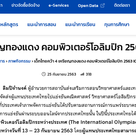
รา
ข่าวจัดซื้อจัดจ้าง
e-Services
ติดต่อเรา
Open Data
หลักสูตร
แนะนำการสอน
แนะนำการเรียน
ทุนการศึกษา
ียญทองแดง คอมพิวเตอร์โอลิมปิก 25
สาร
›
ภาพกิจกรรม
›
เด็กไทยคว้า 4 เหรียญทองแดง คอมพิวเตอร์โอลิมปิก 2563 I
แก้ไขล่าสุดเมื่อ:
จำนวนการเข้าชม 318 ครั้ง
25 กันยายน 2563
318
 ลิมปิจำนงค์
ผู้อำนวยการสถาบันส่งเสริมการสอนวิทยาศาสตร์และเทค
ละจัดส่งผู้แทนประเทศไทยไปแข่งขันคณิตศาสตร์ วิทยาศาสตร์โอลิมปิกร
่ประเทศเจ้าภาพจัดการแข่งขันได้ปรับตามสถานการณ์การแพร่ระบาดขอ
วมการแข่งขันผ่านระบบออนไลน์จากประเทศไทยนั้น ในปีนี้ประเทศไทยได
พิวเตอร์โอลิมปิกระหว่างประเทศ (The International Olympia
ะหว่างวันที่ 13 – 23 กันยายน 2563
โดย
ผู้แทนประเทศไทยสามารถ