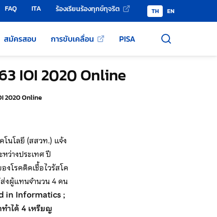
FAQ
ITA
ร้องเรียนร้องทุกข์ทุจริต
TH
EN
สมัครสอบ
การขับเคลื่อน
PISA
63 IOI 2020 Online
OI 2020 Online
โนโลยี (สสวท.) แจ้ง
ะหว่างประเทศ ปี
งโรคติดเชื้อไวรัสโค
้ส่งผู้แทนจำนวน 4 คน
d in Informatics ;
ทำได้ 4 เหรียญ