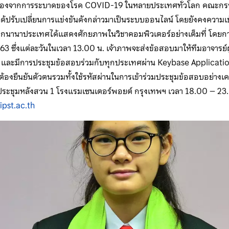
่องจากการระบาดของโรค COVID-19 ในหลายประเทศทั่วโลก คณะกรร
ด้ปรับเปลี่ยนการแข่งขันดังกล่าวมาเป็นระบบออนไลน์ โดยยังคงความเ
ทนจากนานาประเทศได้แสดงศักยภาพในวิชาคอมพิวเตอร์อย่างเต็มที่ โดยการส
3 ซึ่งแต่ละวันในเวลา 13.00 น. เจ้าภาพจะส่งข้อสอบมาให้ทีมอาจารย์
 และมีการประชุมข้อสอบร่วมกับทุกประเทศผ่าน Keybase Application
องยืนยันตัวตนรวมทั้งใช้รหัสผ่านในการเข้าร่วมประชุมข้อสอบอย่างเค
ประชุมหลังสวน 1 โรงแรมเซนเตอร์พอยต์ กรุงเทพฯ เวลา 18.00 – 23.
ipst.ac.th