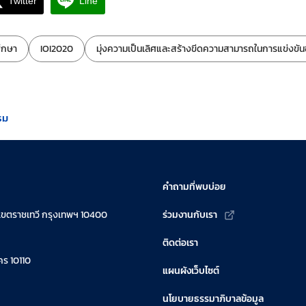
Twitter
Line
ึกษา
IOI2020
มุ่งความเป็นเลิศและสร้างขีดความสามารถในการแข่งข
รม
คำถามที่พบบ่อย
เขตราชเทวี กรุงเทพฯ 10400
ร่วมงานกับเรา
ติดต่อเรา
ร 10110
แผนผังเว็บไซต์
นโยบายธรรมาภิบาลข้อมูล