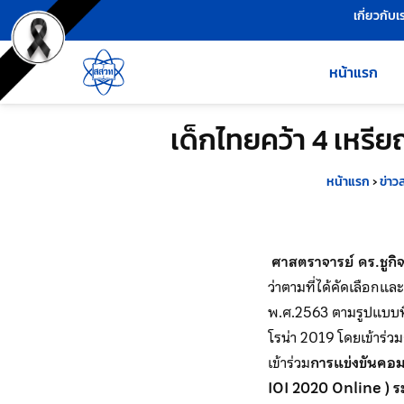
เครื่องมือช่วยเหลือ
ข้ามไปยังเนื้อหาหลัก
เกี่ยวกับเ
หน้าแรก
เด็กไทยคว้า 4 เหร
หน้าแรก
›
ข่าว
ศาสตราจารย์ ดร.ชูกิจ
ว่าตามที่ได้คัดเลือกแ
พ.ศ.2563 ตามรูปแบบที
โรน่า 2019 โดยเข้าร่
เข้าร่วม
การแข่งขันคอม
IOI 2020 Online )
ร