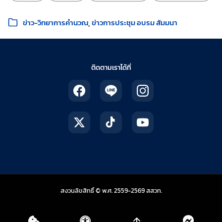
หมวดหมู่:
ข่าว-วิทยาการคำนวณ
ข่าวการประชุม อบรม สัมมนา
ติดตามเราได้ที่
สถาบันส่งเสริมการสอน
สงวนลิขสิทธิ์ © พ.ศ. 2559-2569
สสวท.