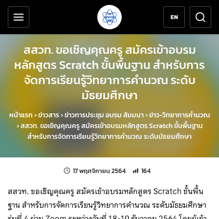
เครื่องมือช่วยเหลือ
ข้ามไปยังเนื้อหาหลัก
EN
สสวท. ขอเชิญคุณครู สมัครเข้าอบรม
หลักสูตร Scratch ขั้นพื้นฐาน สำหรับการ
จัดการเรียนรู้วิทยาการคำนวณ ระดับ
มัธยมศึกษา
หน้าแรก
›
ข่าวสาร
›
ข่าวการประชุม อบรม สัมมนา
›
ข่าว-วิทยาการคำนวณ
›
สสวท. ขอเชิญคุณครู สมัครเข้าอบรมหลักสูตร Scratch ขั้นพื้นฐาน
สำหรับการจัดการเรียนรู้วิทยาการคำนวณ ระดับมัธยมศึกษา
แก้ไขล่าสุดเมื่อ:
จำนวนการเข้าชม 164 ครั้ง
17 พฤศจิกายน 2564
164
สสวท. ขอเชิญคุณครู สมัครเข้าอบรมหลักสูตร Scratch ขั้นพื้น
ฐาน สำหรับการจัดการเรียนรู้วิทยาการคำนวณ ระดับมัธยมศึกษา
รุ่นที่ 4 ผ่าน Zoom ระหว่างวันที่ 18-19 ธันวาคม 2564 โดยผู้เข้า