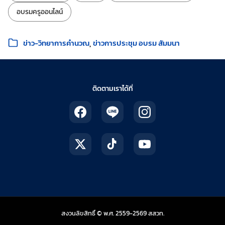
อบรมครูออนไลน์
หมวดหมู่:
ข่าว-วิทยาการคำนวณ
ข่าวการประชุม อบรม สัมมนา
ติดตามเราได้ที่
สถาบันส่งเสริมการสอน
สงวนลิขสิทธิ์ © พ.ศ. 2559-2569
สสวท.