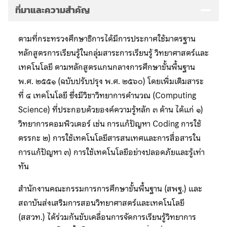
ที่มาและความสำคัญ
ตามที่กระทรวงศึกษาธิการได้มีการประกาศใช้มาตรฐาน
หลักสูตรการเรียนรู้ในกลุ่มสาระการเรียนรู้ วิทยาศาสตร์และ
เทคโนโลยี ตามหลักสูตรแกนกลางการศึกษาขั้นพื้นฐาน
พ.ศ. ๒๕๕๑ (ฉบับปรับปรุง พ.ศ. ๒๕๖๐) โดยเพิ่มเติมสาระ
ที่ ๔ เทคโนโลยี ซึ่งมีวิชาวิทยาการคำนวณ (Computing
Science) ที่ประกอบด้วยองค์ความรู้หลัก ๓ ด้าน ได้แก่ ๑)
วิทยาการคอมพิวเตอร์ เช่น การแก้ปัญหา Coding การใช้
ตรรกะ ๒) การใช้เทคโนโลยีสารสนเทศและการสื่อสารใน
การแก้ปัญหา ๓) การใช้เทคโนโลยีอย่างปลอดภัยและรู้เท่า
ทัน
สำนักงานคณะกรรมการการศึกษาขั้นพื้นฐาน (สพฐ.) และ
สถาบันส่งเสริมการสอนวิทยาศาสตร์และเทคโนโลยี
(สสวท.) ได้ร่วมกันขับเคลื่อนการจัดการเรียนรู้วิทยาการ