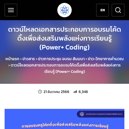
เครื่องมือช่วยเหลือ
ข้ามไปยังเนื้อหาหลัก
EN
ดาวน์โหลดเอกสารประกอบการอบรมโค้ด
ดิ้งเพื่อส่งเสริมพลังแห่งการเรียนรู้
(Power+ Coding)
หน้าแรก
›
ข่าวสาร
›
ข่าวการประชุม อบรม สัมมนา
›
ข่าว-วิทยาการคำนวณ
›
ดาวน์โหลดเอกสารประกอบการอบรมโค้ดดิ้งเพื่อส่งเสริมพลังแห่งการ
เรียนรู้ (Power+ Coding)
แก้ไขล่าสุดเมื่อ:
จำนวนการเข้าชม 6,346 ครั้ง
21 ธันวาคม 2566
6,346