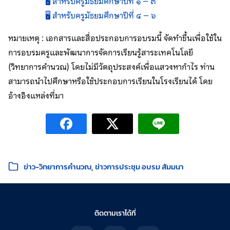
🖥️ สำหรับครูมัธยมศึกษาปีที่ ๑ – ๓
🖥️ สำหรับครูมัธยมศึกษาปีที่ ๔ – ๖
หมายเหตุ : เอกสารและสื่อประกอบการอบรมนี้ จัดทำขึ้นเพื่อใช้ใน
การอบรมครูและพัฒนาการจัดการเรียนรู้สาระเทคโนโลยี
(วิทยาการคำนวณ) โดยไม่มีวัตถุประสงค์เพื่อแสวงหากำไร ท่าน
สามารถนำไปศึกษาหรือใช้ประกอบการเรียนในโรงเรียนได้ โดย
อ้างอิงแหล่งที่มา
หมวดหมู่:
ข่าว-วิทยาการคำนวณ
ข่าวการประชุม อบรม สัมมนา
ติดตามเราได้ที่