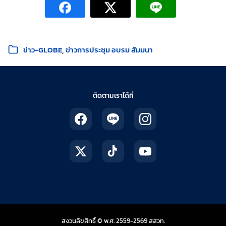
หมวดหมู่:
ข่าว-GLOBE
ข่าวการประชุม อบรม สัมมนา
ติดตามเราได้ที่
สถาบันส่งเสริมการสอน
สงวนลิขสิทธิ์ © พ.ศ. 2559-2569
สสวท.