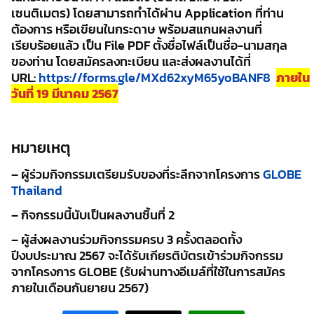
เซนติเมตร) โดยสามารถทำได้ผ่าน Application ที่ท่าน
ต้องการ หรือเขียนในกระดาษ พร้อมสแกนผลงานที่
เรียบร้อยแล้ว เป็น File PDF ตั้งชื่อไฟล์เป็นชื่อ-นามสกุล
ของท่าน โดยสมัครลงทะเบียน และส่งผลงานได้ที่
URL:
https://forms.gle/MXd62xyM65yoBANF8
ภายใน
วันที่ 19 มีนาคม 2567
หมายเหตุ
– ผู้ร่วมกิจกรรมเตรียมรับของที่ระลึกจากโครงการ
GLOBE
Thailand
– กิจกรรมนี้นับเป็นผลงานชิ้นที่ 2
– ผู้ส่งผลงานร่วมกิจกรรมครบ 3 ครั้งตลอดทั้ง
ปีงบประมาณ 2567 จะได้รับเกียรติบัตรเข้าร่วมกิจกรรม
จากโครงการ GLOBE (รับผ่านทางอีเมล์ที่ใช้ในการสมัคร
ภายในเดือนกันยายน 2567)