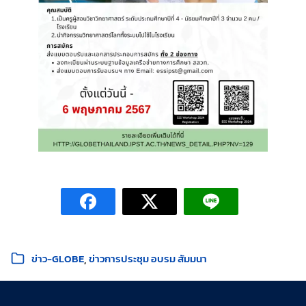
หมวดหมู่:
ข่าว-GLOBE
ข่าวการประชุม อบรม สัมมนา