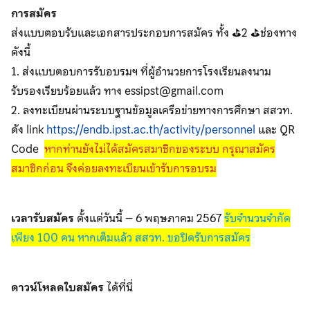
การสมัคร
ส่งแบบตอบรับและเอกสารประกอบการสมัคร ทั้ง ⛳️2 ⛳️ช่องทาง
ดังนี้
1. ส่งแบบตอบการรับอบรมฯ ที่ผู้อำนวยการโรงเรียนลงนาม
รับรองเรียบร้อยแล้ว ทาง essipst@gmail.com
2. ลงทะเบียนผ่านระบบฐานข้อมูลเครือข่ายทางการศึกษา สสวท.
ดัง link
https://endb.ipst.ac.th/activity/personnel
และ QR
Code
หากท่านยังไม่ได้สมัครสมาชิกของระบบ กรุณาสมัคร
สมาชิกก่อน จึงค่อยลงทะเบียนเข้ารับการอบรม
เวลารับสมัคร
ตั้งแต่วันนี้ – 6 พฤษภาคม 2567
รับจำนวนจำกัด
เพียง 100 คน หากเต็มแล้ว สสวท. ขอปิดรับการสมัคร
ดาวน์โหลดใบสมัคร
ได้ที่นี่