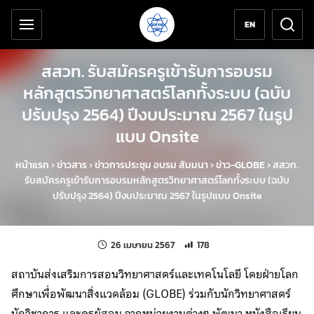
เครื่องมือช่วยเหลือ
ข้ามไปยังเนื้อหาหลัก
EN
สสวท. รับสมัครครูเข้ารับการอบรม
หลักสูตรวิทยาศาสตร์โลกทั้งระบบ (ฉบับ
ปรับปรุง 2564) ปีงบประมาณ 2567 ในรูป
แบบ Onsite
หน้าแรก
›
ข่าวสาร
›
ข่าวการประชุม อบรม สัมมนา
›
ข่าว-GLOBE
›
สสวท.
รับสมัครครูเข้ารับการอบรมหลักสูตรวิทยาศาสตร์โลกทั้งระบบ (ฉบับ
ปรับปรุง 2564) ปีงบประมาณ 2567 ในรูปแบบ Onsite
แก้ไขล่าสุดเมื่อ:
จำนวนการเข้าชม 178 ครั้ง
26 เมษายน 2567
178
สถาบันส่งเสริมการสอนวิทยาศาสตร์และเทคโนโลยี โดยฝ่ายโลก
ศึกษาเพื่อพัฒนาสิ่งแวดล้อม (GLOBE) ร่วมกับนักวิทยาศาสตร์
นักวิชาการ และครูผู้สอน จากหน่วยงานต่างๆ พัฒนา หนังสือเรียน