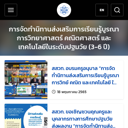
เครื่องมือช่วยเหลือ
ข้ามไปยังเนื้อหาหลัก
EN
การจัดทำนิทานส่งเสริมการเรียนรู้บูรณา
การวิทยาศาสตร์ คณิตศาสตร์ และ
เทคโนโลยีในระดับปฐมวัย (3-6 ปี)
สสวท. อบรมครูอนุบาล “การจัด
ทำนิทานส่งเสริมการเรียนรู้บูรณา
การวิทย์ คณิต และเทคโนโลยี ใน
ระดับปฐมวัย (3 – 6 ปี)”
แก้ไขล่าสุดเมื่อ:
18 พฤษภาคม 2565
สสวท. ขอเชิญชวนคุณครูและ
บุคลากรทางการศึกษาปฐมวัย
ส่งผลงาน “การจัดทำนิทานส่ง