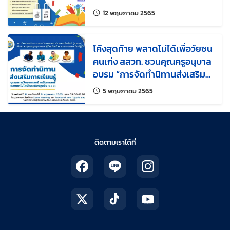
เสริมการเรียนรู้บูรณาการ
แก้ไขล่าสุดเมื่อ:
12 พฤษภาคม 2565
วิทยาศาสตร์ คณิตศาสตร์
เทคโนโลยี ในระดับปฐมวัย (3-6
ปี)”
โค้งสุดท้าย พลาดไม่ได้เพื่อวัยซน
คนเก่ง สสวท. ชวนคุณครูอนุบาล
อบรม “การจัดทำนิทานส่งเสริม
การเรียนรู้ บูรณาการวิทย์ คณิต
แก้ไขล่าสุดเมื่อ:
5 พฤษภาคม 2565
เทคโนโลยี ระดับปฐมวัย”
ติดตามเราได้ที่