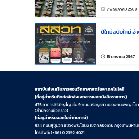
ของนักเรียน
แ
7 พฤษภาคม 2569
ปีใหม่ฉบับใหม่ อ
แก้
15 มกราคม 2567
สถาบันส่งเสริมการสอนวิทยาศาสตร์และเทคโนโลยี
(ที่อยู่สำหรับติดต่อจัดส่งเอกสารและหนังสือราชการ)
475 อาคารสิริภิญโญ ชั้น 9 ถนนศรีอยุธยา แขวงถนนพญาไท 
(สำนักงานชั่วคราว)
(ที่อยู่สำหรับออกใบกำกับภาษี)
924 ถนนสุขุมวิท แขวงพระโขนง เขตคลองเตย กรุงเทพมหานค
โทรศัพท์: (+66) 0 2392 4021