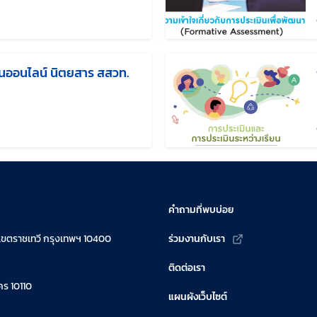
ก้ไขล่าสุดเมื่อ:
่านออนไลน์ นิตยสาร สสวท.
ไขล่าสุดเมื่อ:
คำถามที่พบบ่อย
เขตราชเทวี กรุงเทพฯ 10400
ร่วมงานกับเรา
ติดต่อเรา
ร 10110
แผนผังเว็บไซต์