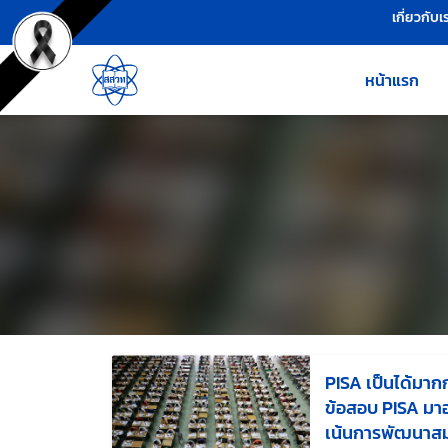
เครื่องมือช่วยเหลือ
ข้ามไปยังเนื้อหาหลัก
เกี่ยวกับเ
หน้าแรก
PISA เป็นได้มาก
ข้อสอบ PISA มาอ
เน้นการพัฒนาส