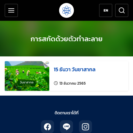
เครื่องมือช่วยเหลือ
ข้ามไปยังเนื้อหาหลัก
EN
การสกัดด้วยตัวทำละลาย
15 ธันวา วันชาสากล
แก้ไขล่าสุดเมื่อ:
13 ธันวาคม 2565
ติดตามเราได้ที่