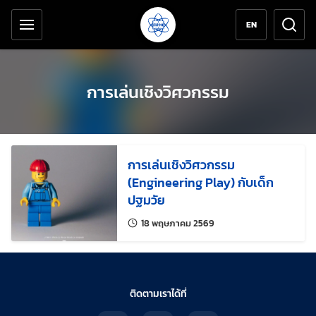
เครื่องมือช่วยเหลือ
ข้ามไปยังเนื้อหาหลัก
EN
การเล่นเชิงวิศวกรรม
การเล่นเชิงวิศวกรรม
(Engineering Play) กับเด็ก
ปฐมวัย
แก้ไขล่าสุดเมื่อ:
18 พฤษภาคม 2569
ติดตามเราได้ที่