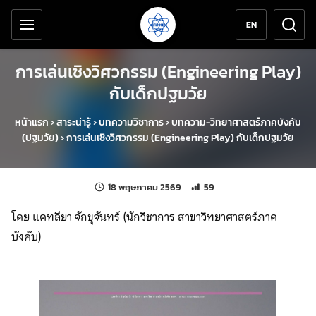
เครื่องมือช่วยเหลือ
ข้ามไปยังเนื้อหาหลัก
EN
การเล่นเชิงวิศวกรรม (Engineering Play)
กับเด็กปฐมวัย
หน้าแรก
›
สาระน่ารู้
›
บทความวิชาการ
›
บทความ-วิทยาศาสตร์ภาคบังคับ
(ปฐมวัย)
›
การเล่นเชิงวิศวกรรม (Engineering Play) กับเด็กปฐมวัย
แก้ไขล่าสุดเมื่อ:
จำนวนการเข้าชม 59 ครั้ง
18 พฤษภาคม 2569
59
โดย แคทลียา จักขุจันทร์ (นักวิชาการ สาขาวิทยาศาสตร์ภาค
บังคับ)