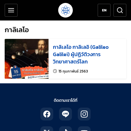
เครื่องมือช่วยเหลือ
ข้ามไปยังเนื้อหาหลัก
EN
กาลิเลโอ
กาลิเลโอ กาลิเลอิ (Galileo
Galilei) ผู้ปฏิวัติวงการ
วิทยาศาสตร์โลก
แก้ไขล่าสุดเมื่อ:
15 กุมภาพันธ์ 2563
ติดตามเราได้ที่