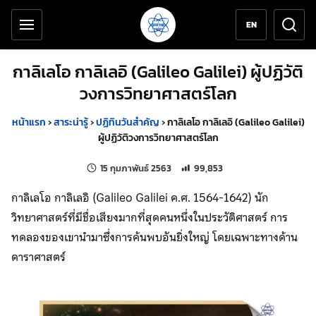
เครื่องมือช่วยเหลือ
ข้ามไปยังเนื้อหาหลัก
EN
กาลิเลโอ กาลิเลอิ (Galileo Galilei) ผู้ปฏิวัติ
วงการวิทยาศาสตร์โลก
หน้าแรก
›
สาระน่ารู้
›
ปฏิทินวันสำคัญ
›
กาลิเลโอ กาลิเลอิ (Galileo Galilei)
ผู้ปฏิวัติวงการวิทยาศาสตร์โลก
แก้ไขล่าสุดเมื่อ:
จำนวนการเข้าชม 99,853 ครั้ง
15 กุมภาพันธ์ 2563
99,853
กาลิเลโอ กาลิเลอิ (Galileo Galilei ค.ศ. 1564-1642) นัก
วิทยาศาสตร์ที่มีชื่อเสียงมากที่สุดคนหนึ่งในประวัติศาสตร์ การ
ทดลองของเขานำมาซึ่งการค้นพบอันยิ่งใหญ่ โดยเฉพาะทางด้าน
ดาราศาสตร์