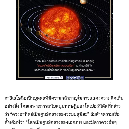
กาลิเลโอถือเป็นบุคคลที่มีความกล้าหาญในการแสดงความคิดเห็น
อย่างยิ่ง โดยเฉพาะการสนับสนุนทฤษฎีของโคเปอร์นิคัสที่กล่าว
ว่า “ดวงอาทิตย์เป็นศูนย์กลางของระบบสุนิยะ” ล้มล้างความเชื่อ
ดั้งเดิมที่ว่า “โลกเป็นศูนย์กลางของเอกภพ และมีดาวดวงอื่นๆ