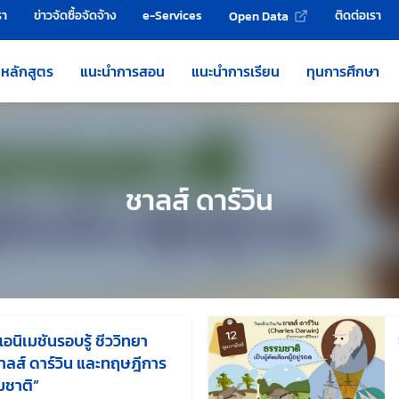
รา
ข่าวจัดซื้อจัดจ้าง
e-Services
ติดต่อเรา
Open Data
หลักสูตร
แนะนำการสอน
แนะนำการเรียน
ทุนการศึกษา
ชาลส์ ดาร์วิน
อนิเมชันรอบรู้ ชีววิทยา
ลส์ ดาร์วิน และทฤษฎีการ
มชาติ”