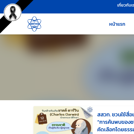
เครื่องมือช่วยเหลือ
ข้ามไปยังเนื้อหาหลัก
เกี่ยวกับเ
หน้าแรก
สสวท. ชวนใช้สื่อแ
“การค้นพบของชา
คัดเลือกโดยธรร