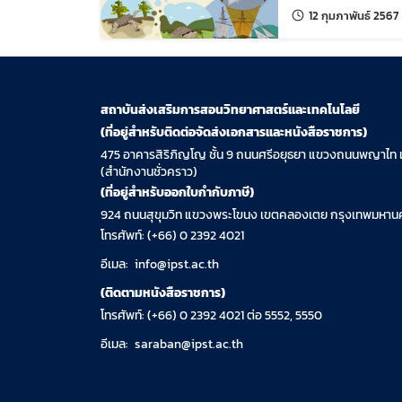
แ
12 กุมภาพันธ์ 2567
สถาบันส่งเสริมการสอนวิทยาศาสตร์และเทคโนโลยี
(ที่อยู่สำหรับติดต่อจัดส่งเอกสารและหนังสือราชการ)
475 อาคารสิริภิญโญ ชั้น 9 ถนนศรีอยุธยา แขวงถนนพญาไท 
(สำนักงานชั่วคราว)
(ที่อยู่สำหรับออกใบกำกับภาษี)
924 ถนนสุขุมวิท แขวงพระโขนง เขตคลองเตย กรุงเทพมหานค
โทรศัพท์: (+66) 0 2392 4021
อีเมล:
info@ipst.ac.th
(ติดตามหนังสือราชการ)
โทรศัพท์: (+66) 0 2392 4021 ต่อ 5552, 5550
อีเมล:
saraban@ipst.ac.th