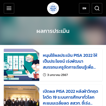
เครื่องมือช่วยเหลือ
ข้ามไปยังเนื้อหาหลัก
EN
ผลการประเมิน
หนุนใช้ผลประเมิน PISA 2022 ให้
เป็นประโยชน์ เร่งพัฒนา
สมรรถนะครูจัดการเรียนรู้เพื่อ
สร้างทักษะสำหรับอนาคต
แก้ไขล่าสุดเมื่อ:
3 มกราคม 2567
เปิดผล PISA 2022 หลังฝ่าวิกฤต
โควิด 19 ระบบการศึกษาทั่วโลก
คะแนนเฉลี่ยลด สสวท. ชี้เร่ง