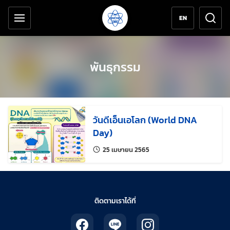
เครื่องมือช่วยเหลือ
ข้ามไปยังเนื้อหาหลัก
EN
พันธุกรรม
วันดีเอ็นเอโลก (World DNA
Day)
แก้ไขล่าสุดเมื่อ:
25 เมษายน 2565
ติดตามเราได้ที่