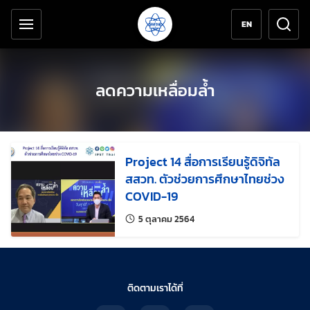
เครื่องมือช่วยเหลือ
ข้ามไปยังเนื้อหาหลัก
EN
ลดความเหลื่อมล้ำ
Project 14 สื่อการเรียนรู้ดิจิทัล
สสวท. ตัวช่วยการศึกษาไทยช่วง
COVID-19
แก้ไขล่าสุดเมื่อ:
5 ตุลาคม 2564
ติดตามเราได้ที่