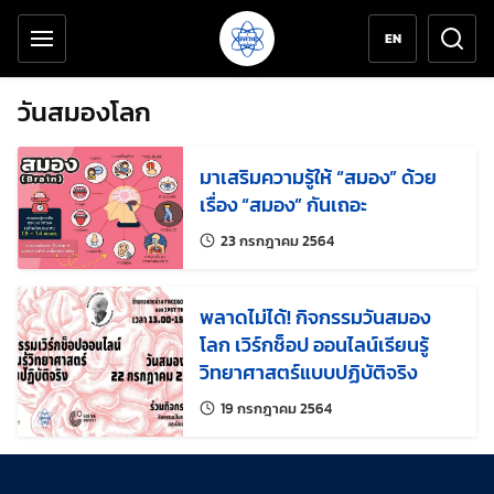
เครื่องมือช่วยเหลือ
ข้ามไปยังเนื้อหาหลัก
EN
วันสมองโลก
มาเสริมความรู้ให้ “สมอง” ด้วย
เรื่อง “สมอง” กันเถอะ
แก้ไขล่าสุดเมื่อ:
23 กรกฎาคม 2564
พลาดไม่ได้! กิจกรรมวันสมอง
โลก เวิร์กช็อป ออนไลน์เรียนรู้
วิทยาศาสตร์แบบปฏิบัติจริง
แก้ไขล่าสุดเมื่อ:
19 กรกฎาคม 2564