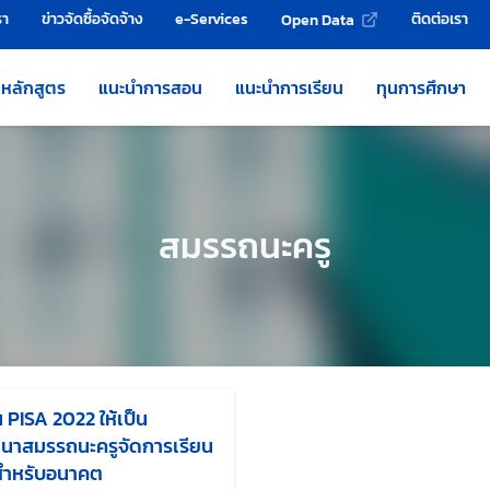
รา
ข่าวจัดซื้อจัดจ้าง
e-Services
ติดต่อเรา
Open Data
หลักสูตร
แนะนำการสอน
แนะนำการเรียน
ทุนการศึกษา
สมรรถนะครู
 PISA 2022 ให้เป็น
ฒนาสมรรถนะครูจัดการเรียน
ษะสำหรับอนาคต