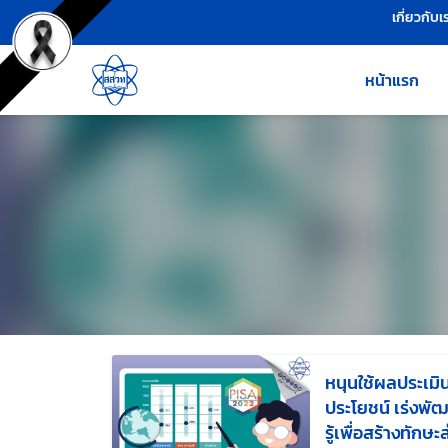
เครื่องมือช่วยเหลือ
ข้ามไปยังเนื้อหาหลัก
เกี่ยวกับเ
หน้าแรก
หนุนใช้ผลประเมิน
ประโยชน์ เร่งพั
รู้เพื่อสร้างทัก