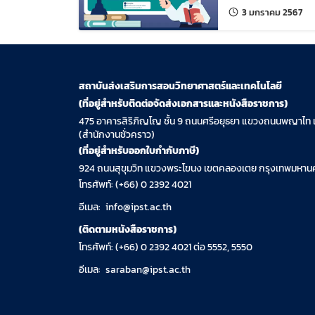
แก้ไ
3 มกราคม 2567
สถาบันส่งเสริมการสอนวิทยาศาสตร์และเทคโนโลยี
(ที่อยู่สำหรับติดต่อจัดส่งเอกสารและหนังสือราชการ)
475 อาคารสิริภิญโญ ชั้น 9 ถนนศรีอยุธยา แขวงถนนพญาไท 
(สำนักงานชั่วคราว)
(ที่อยู่สำหรับออกใบกำกับภาษี)
924 ถนนสุขุมวิท แขวงพระโขนง เขตคลองเตย กรุงเทพมหานค
โทรศัพท์: (+66) 0 2392 4021
อีเมล:
info@ipst.ac.th
(ติดตามหนังสือราชการ)
โทรศัพท์: (+66) 0 2392 4021 ต่อ 5552, 5550
อีเมล:
saraban@ipst.ac.th