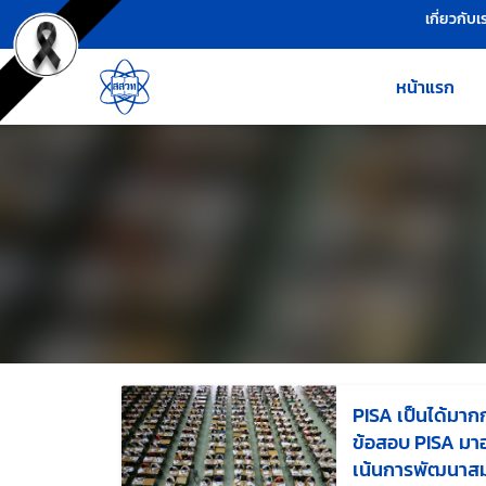
เครื่องมือช่วยเหลือ
ข้ามไปยังเนื้อหาหลัก
เกี่ยวกับเ
หน้าแรก
PISA เป็นได้มาก
ข้อสอบ PISA มาอ
เน้นการพัฒนาส