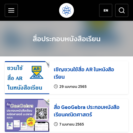
เครื่องมือช่วยเหลือ
ข้ามไปยังเนื้อหาหลัก
EN
สื่อประกอบหนังสือเรียน
เชิญชวนใช้สื่อ AR ในหนังสือ
เรียน
แก้ไขล่าสุดเมื่อ:
29 เมษายน 2565
สื่อ GeoGebra ประกอบหนังสือ
เรียนคณิตศาสตร์
แก้ไขล่าสุดเมื่อ:
7 เมษายน 2565