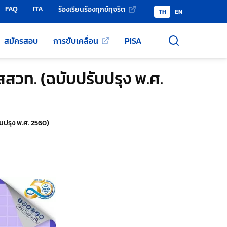
FAQ
ITA
ร้องเรียนร้องทุกข์ทุจริต
TH
EN
สมัครสอบ
การขับเคลื่อน
PISA
สวท. (ฉบับปรับปรุง พ.ศ.
บปรุง พ.ศ. 2560)