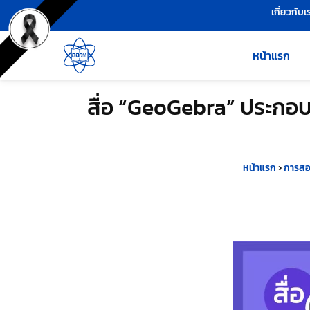
เครื่องมือช่วยเหลือ
ข้ามไปยังเนื้อหาหลัก
เกี่ยวกับเ
หน้าแรก
สื่อ “GeoGebra” ประกอบ
หน้าแรก
›
การส