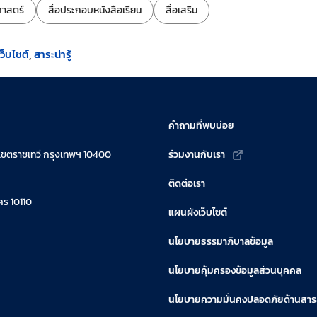
าสตร์
สื่อประกอบหนังสือเรียน
สื่อเสริม
็บไซต์
สาระน่ารู้
คำถามที่พบบ่อย
เขตราชเทวี กรุงเทพฯ 10400
ร่วมงานกับเรา
ติดต่อเรา
ร 10110
แผนผังเว็บไซต์
นโยบายธรรมาภิบาลข้อมูล
นโยบายคุ้มครองข้อมูลส่วนบุคคล
นโยบายความมั่นคงปลอดภัยด้านสา