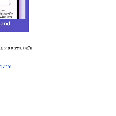
.ปลาย สสวท. (ฉบับ
=22776