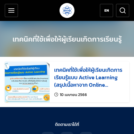
เครื่องมือช่วยเหลือ
ข้ามไปยังเนื้อหาหลัก
EN
เทคนิคที่ใช้เพื่อให้ผู้เรียนเกิดการเรียนรู้
เทคนิคที่ใช้เพื่อให้ผู้เรียนเกิดการ
เรียนรู้แบบ Active Learning
(สรุปเนื้อหาจาก Online
Seminar)
แก้ไขล่าสุดเมื่อ:
10 เมษายน 2566
ติดตามเราได้ที่