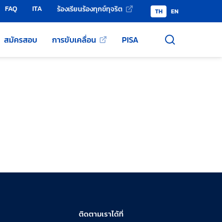
FAQ
ITA
ร้องเรียนร้องทุกข์ทุจริต
TH
EN
สมัครสอบ
การขับเคลื่อน
PISA
ติดตามเราได้ที่