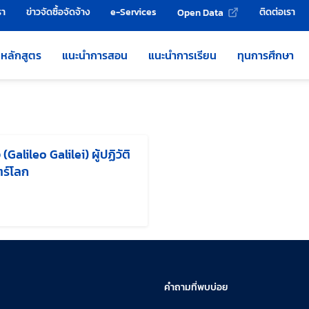
รา
ข่าวจัดซื้อจัดจ้าง
e-Services
ติดต่อเรา
Open Data
หลักสูตร
แนะนำการสอน
แนะนำการเรียน
ทุนการศึกษา
(Galileo Galilei) ผู้ปฏิวัติ
ร์โลก
แก้ไขล่าสุดเมื่อ:
คำถามที่พบบ่อย