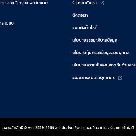
เขตราชเทวี กรุงเทพฯ 10400
ร่วมงานกับเรา
ติดต่อเรา
ร 10110
แผนผังเว็บไซต์
นโยบายธรรมาภิบาลข้อมูล
นโยบายคุ้มครองข้อมูลส่วนบุคคล
นโยบายความมั่นคงปลอดภัยด้านสา
ระบบสารสนเทศบุคลากร
สงวนลิขสิทธิ์ © พ.ศ. 2559-2569 สถาบันส่งเสริมการสอนวิทยาศาสตร์และเทคโนโลยี