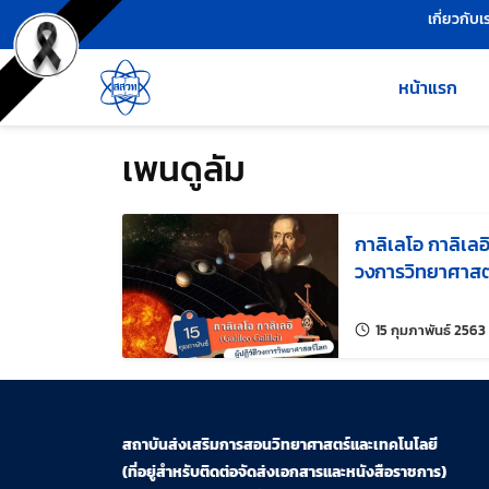
เครื่องมือช่วยเหลือ
ข้ามไปยังเนื้อหาหลัก
เกี่ยวกับเ
หน้าแรก
เพนดูลัม
กาลิเลโอ กาลิเลอิ 
วงการวิทยาศาสต
15 กุมภาพันธ์ 2563
สถาบันส่งเสริมการสอนวิทยาศาสตร์และเทคโนโลยี
(ที่อยู่สำหรับติดต่อจัดส่งเอกสารและหนังสือราชการ)