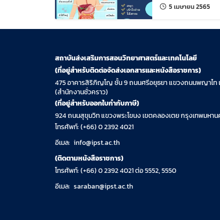
แก้ไ
5 เมษายน 2565
สถาบันส่งเสริมการสอนวิทยาศาสตร์และเทคโนโลยี
(ที่อยู่สำหรับติดต่อจัดส่งเอกสารและหนังสือราชการ)
475 อาคารสิริภิญโญ ชั้น 9 ถนนศรีอยุธยา แขวงถนนพญาไท 
(สำนักงานชั่วคราว)
(ที่อยู่สำหรับออกใบกำกับภาษี)
924 ถนนสุขุมวิท แขวงพระโขนง เขตคลองเตย กรุงเทพมหานค
โทรศัพท์: (+66) 0 2392 4021
อีเมล:
info@ipst.ac.th
(ติดตามหนังสือราชการ)
โทรศัพท์: (+66) 0 2392 4021 ต่อ 5552, 5550
อีเมล:
saraban@ipst.ac.th