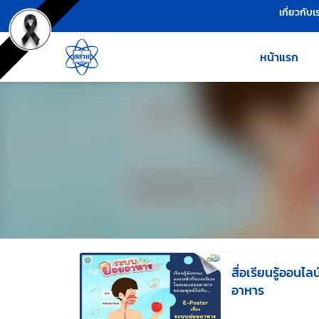
เครื่องมือช่วยเหลือ
ข้ามไปยังเนื้อหาหลัก
เกี่ยวกับเ
หน้าแรก
สื่อเรียนรู้ออนไล
อาหาร