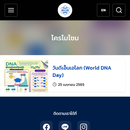
เครื่องมือช่วยเหลือ
ข้ามไปยังเนื้อหาหลัก
EN
โครโมโซม
วันดีเอ็นเอโลก (World DNA
Day)
แก้ไขล่าสุดเมื่อ:
25 เมษายน 2565
ติดตามเราได้ที่