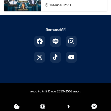
แก้ไขล่าสุดเมื่อ:
11 สิงหาคม 2564
ติดตามเราได้ที่
สถาบันส่งเสริมการสอน
สงวนลิขสิทธิ์ © พ.ศ. 2559-2569
สสวท.