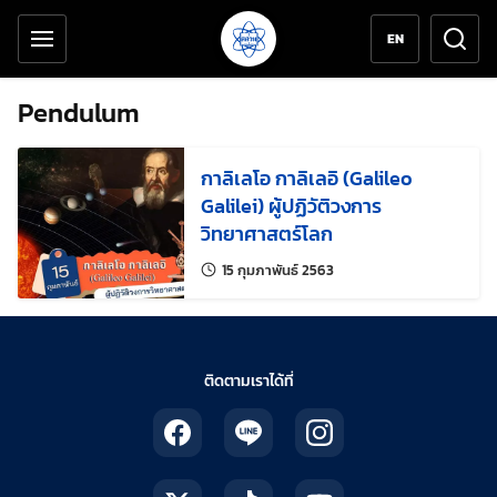
เครื่องมือช่วยเหลือ
ข้ามไปยังเนื้อหาหลัก
EN
Pendulum
กาลิเลโอ กาลิเลอิ (Galileo
Galilei) ผู้ปฏิวัติวงการ
วิทยาศาสตร์โลก
แก้ไขล่าสุดเมื่อ:
15 กุมภาพันธ์ 2563
ติดตามเราได้ที่