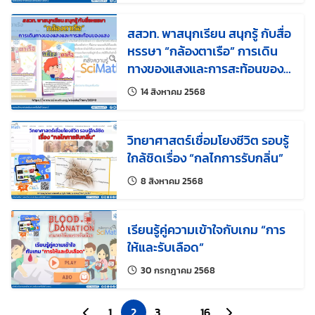
สสวท. พาสนุกเรียน สนุกรู้ กับสื่อ
หรรษา “กล้องตาเรือ” การเดิน
ทางของแสงและการสะท้อนของ
แสง
แก้ไขล่าสุดเมื่อ:
14 สิงหาคม 2568
วิทยาศาสตร์เชื่อมโยงชีวิต รอบรู้
ใกล้ชิดเรื่อง “กลไกการรับกลิ่น”
แก้ไขล่าสุดเมื่อ:
8 สิงหาคม 2568
เรียนรู้คู่ความเข้าใจกับเกม “การ
ให้และรับเลือด”
แก้ไขล่าสุดเมื่อ:
30 กรกฎาคม 2568
ไปยังหน้าก่อนหน้า
1
2
3
…
16
ไปยังหน้าถัดไป