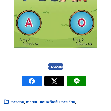
ดาวน์โหลด
หมวดหมู่:
การสอน
การสอน-แอปพลิเคชัน
การเรียน