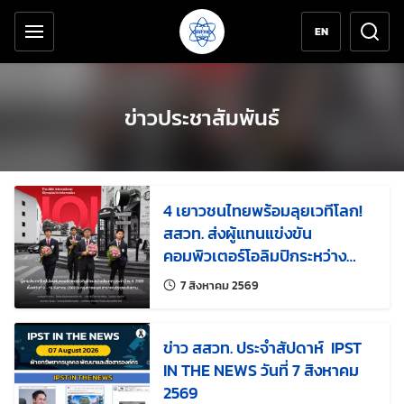
เครื่องมือช่วยเหลือ
ข้ามไปยังเนื้อหาหลัก
EN
ข่าวประชาสัมพันธ์
4 เยาวชนไทยพร้อมลุยเวทีโลก!
สสวท. ส่งผู้แทนแข่งขัน
คอมพิวเตอร์โอลิมปิกระหว่าง
ประเทศ ครั้งที่ 38
แก้ไขล่าสุดเมื่อ:
7 สิงหาคม 2569
ข่าว สสวท. ประจำสัปดาห์ IPST
IN THE NEWS วันที่ 7 สิงหาคม
2569