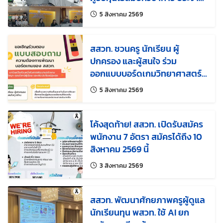
2569
แก้ไขล่าสุดเมื่อ:
5 สิงหาคม 2569
สสวท. ชวนครู นักเรียน ผู้
ปกครอง และผู้สนใจ ร่วม
ออกแบบบอร์ดเกมวิทยาศาสตร์
ตอบโจทย์การเรียนรู้ยุคใหม่ให้
แก้ไขล่าสุดเมื่อ:
5 สิงหาคม 2569
สนุกและใช้ได้จริง
โค้งสุดท้าย! สสวท. เปิดรับสมัคร
พนักงาน 7 อัตรา สมัครได้ถึง 10
สิงหาคม 2569 นี้
แก้ไขล่าสุดเมื่อ:
3 สิงหาคม 2569
สสวท. พัฒนาศักยภาพครูผู้ดูแล
นักเรียนทุน พสวท. ใช้ AI ยก