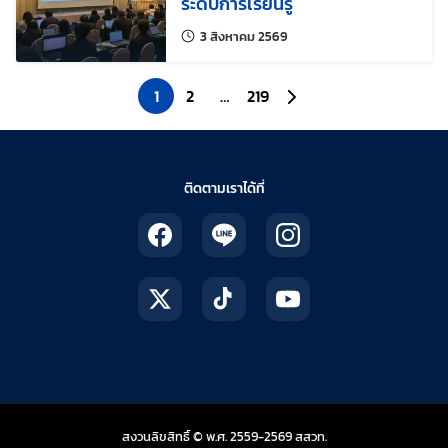
ระดับการเรียนรู้
แก้ไขล่าสุดเมื่อ:
3 สิงหาคม 2569
1
2
…
219
ไปยังหน้าถัดไป
ติดตามเราได้ที่
สถาบันส่งเสริมการสอน
สงวนลิขสิทธิ์ © พ.ศ. 2559-2569
สสวท.