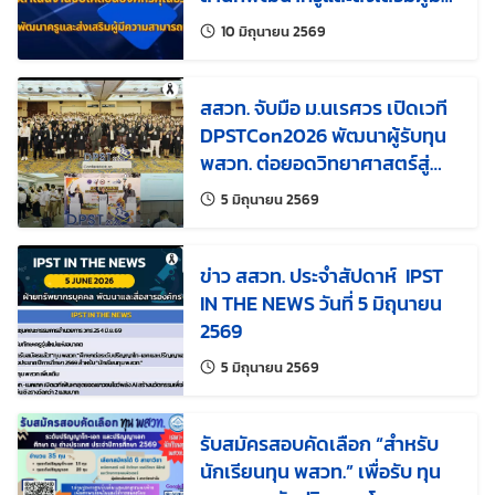
ความสามารถพิเศษฯ
แก้ไขล่าสุดเมื่อ:
10 มิถุนายน 2569
สสวท. จับมือ ม.นเรศวร เปิดเวที
DPSTCon2026 พัฒนาผู้รับทุน
พสวท. ต่อยอดวิทยาศาสตร์สู่
นวัตกรรมธุรกิจ
แก้ไขล่าสุดเมื่อ:
5 มิถุนายน 2569
ข่าว สสวท. ประจำสัปดาห์ IPST
IN THE NEWS วันที่ 5 มิถุนายน
2569
แก้ไขล่าสุดเมื่อ:
5 มิถุนายน 2569
รับสมัครสอบคัดเลือก “สำหรับ
นักเรียนทุน พสวท.” เพื่อรับ ทุน