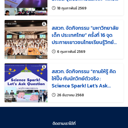
การตั้งคำถาม”
แก้ไขล่าสุดเมื่อ:
18 กุมภาพันธ์ 2569
สสวท. จัดกิจกรรม “มหาวิทยาลัย
เด็ก ประเทศไทย” ครั้งที่ 16 จุด
ประกายเยาวชนไทยเรียนรู้วิทย์–
คณิต ผ่านกิจกรรม Hands-on
แก้ไขล่าสุดเมื่อ:
6 กุมภาพันธ์ 2569
รับมือภัยพิบัติอย่างยั่งยืน
สสวท. จัดกิจกรรม “ถามให้รู้ คิด
ให้ปิ๊ง กับนักวิทย์ตัวจริง :
Science Spark! Let’s Ask
Questions!” ผ่านระบบออนไลน์
แก้ไขล่าสุดเมื่อ:
26 ธันวาคม 2568
ติดตามเราได้ที่