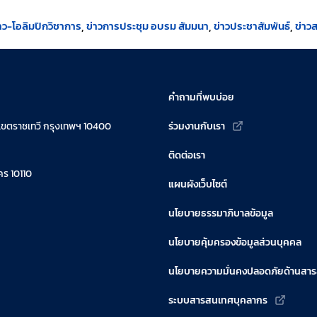
าว-โอลิมปิกวิชาการ
ข่าวการประชุม อบรม สัมมนา
ข่าวประชาสัมพันธ์
ข่าว
คำถามที่พบบ่อย
เขตราชเทวี กรุงเทพฯ 10400
ร่วมงานกับเรา
ติดต่อเรา
ร 10110
แผนผังเว็บไซต์
นโยบายธรรมาภิบาลข้อมูล
นโยบายคุ้มครองข้อมูลส่วนบุคคล
นโยบายความมั่นคงปลอดภัยด้านสา
ระบบสารสนเทศบุคลากร