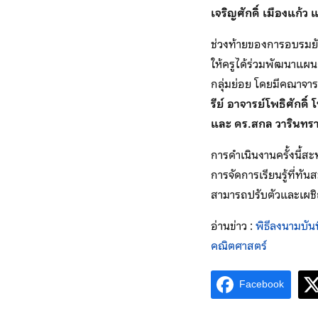
เจริญศักดิ์ เมืองแก้
ช่วงท้ายของการอบรมยังเ
ให้ครูได้ร่วมพัฒนาแผ
กลุ่มย่อย โดยมีคณาจาร
รีย์
อาจารย์โพธิศักดิ์ 
และ ดร.สกล วารินทร
การดำเนินงานครั้งนี้
การจัดการเรียนรู้ที่ทั
สามารถปรับตัวและเผช
อ่านข่าว :
พิธีลงนามบั
คณิตศาสตร์
Facebook