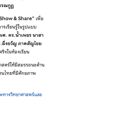
วรรณกูฏ
“Show & Share”
เพื่อ
ารเรียนรู้ในรูปแบบ
ผศ. ดร.น้ำเพชร นาสา
ร.มิ่งขวัญ ภาคสัญไชย
จริงในห้องเรียน
าสตร์ให้มีสมรรถนะด้าน
วชนไทยที่มีศักยภาพ
ภาพทางวิทยาศาสตร์และ