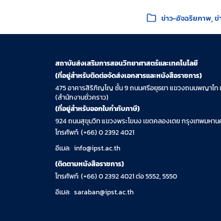
หมวดหมู่:
ข่าว-อัจฉริยภาพ
ข่
สถาบันส่งเสริมการสอนวิทยาศาสตร์และเทคโนโลยี
(ที่อยู่สำหรับติดต่อจัดส่งเอกสารและหนังสือราชการ)
475 อาคารสิริภิญโญ ชั้น 9 ถนนศรีอยุธยา แขวงถนนพญาไท 
(สำนักงานชั่วคราว)
(ที่อยู่สำหรับออกใบกำกับภาษี)
924 ถนนสุขุมวิท แขวงพระโขนง เขตคลองเตย กรุงเทพมหานค
โทรศัพท์: (+66) 0 2392 4021
อีเมล:
info@ipst.ac.th
(ติดตามหนังสือราชการ)
โทรศัพท์: (+66) 0 2392 4021 ต่อ 5552, 5550
อีเมล:
saraban@ipst.ac.th