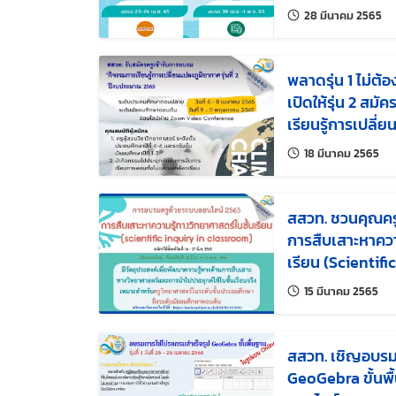
แก้
28 มีนาคม 2565
พลาดรุ่น 1 ไม่ต้
เปิดให้รุ่น 2 สม
เรียนรู้การเปลี่ย
แก้ไ
18 มีนาคม 2565
สสวท. ชวนคุณครู
การสืบเสาะหาควา
เรียน (Scientifi
แก้ไ
15 มีนาคม 2565
สสวท. เชิญอบรม 
GeoGebra ขั้นพื้นฐาน” รุ่นที