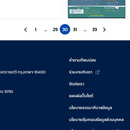
ล่าสุดเมื่อ:
ไปยังหน้าก่อนหน้า
1
…
29
30
31
…
33
ไปยังหน้าถัดไป
คำถามที่พบบ่อย
เขตราชเทวี กรุงเทพฯ 10400
ร่วมงานกับเรา
ติดต่อเรา
ร 10110
แผนผังเว็บไซต์
นโยบายธรรมาภิบาลข้อมูล
นโยบายคุ้มครองข้อมูลส่วนบุคคล