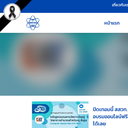
เครื่องมือช่วยเหลือ
ข้ามไปยังเนื้อหาหลัก
เกี่ยวกับเ
หน้าแรก
ปิดเทอมนี้ สสวท.
อบรมออนไลน์ฟรี 
ได้เลย