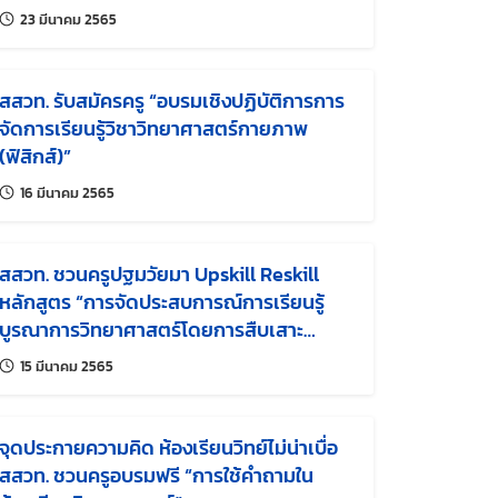
แก้ไขล่าสุดเมื่อ:
23 มีนาคม 2565
สสวท. รับสมัครครู “อบรมเชิงปฏิบัติการการ
จัดการเรียนรู้วิชาวิทยาศาสตร์กายภาพ
(ฟิสิกส์)”
แก้ไขล่าสุดเมื่อ:
16 มีนาคม 2565
สสวท. ชวนครูปฐมวัยมา Upskill Reskill
หลักสูตร “การจัดประสบการณ์การเรียนรู้
บูรณาการวิทยาศาสตร์โดยการสืบเสาะ
หาความรู้ในระดับปฐมวัย”
แก้ไขล่าสุดเมื่อ:
15 มีนาคม 2565
จุดประกายความคิด ห้องเรียนวิทย์ไม่น่าเบื่อ
สสวท. ชวนครูอบรมฟรี “การใช้คำถามใน