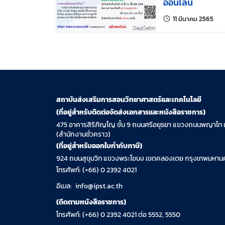
ออนไลน์
แก้ไข
11 มีนาคม 2565
สถาบันส่งเสริมการสอนวิทยาศาสตร์และเทคโนโลยี
(ที่อยู่สำหรับติดต่อจัดส่งเอกสารและหนังสือราชการ)
475 อาคารสิริภิญโญ ชั้น 9 ถนนศรีอยุธยา แขวงถนนพญาไท 
(สำนักงานชั่วคราว)
(ที่อยู่สำหรับออกใบกำกับภาษี)
924 ถนนสุขุมวิท แขวงพระโขนง เขตคลองเตย กรุงเทพมหานค
โทรศัพท์: (+66) 0 2392 4021
อีเมล:
info@ipst.ac.th
(ติดตามหนังสือราชการ)
โทรศัพท์: (+66) 0 2392 4021 ต่อ 5552, 5550