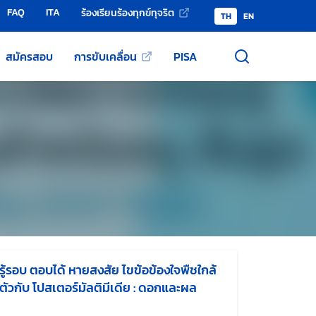
FAQ
ITA
ร้องเรียนร้องทุกข์ทุจริต
TH
EN
สมัครสอบ
การขับเคลื่อน
PISA
รู้รอบ ตอบได้ หายสงสัย ไขข้อข้องใจพืชใกล้
ตัวกับ โปสเตอร์มัลติมีเดีย : ดอกและผล