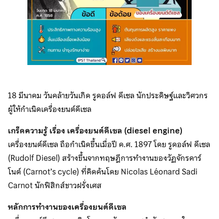
18 มีนาคม วันคล้ายวันเกิด รูดอล์ฟ ดีเซล นักประดิษฐ์และวิศวกร
ผู้ให้กำเนิดเครื่องยนต์ดีเซล
เกร็ดความรู้ เรื่อง เครื่องยนต์ดีเซล (diesel engine)
เครื่องยนต์ดีเซล ถือกำเนิดขึ้นเมื่อปี ค.ศ. 1897 โดย รูดอล์ฟ ดีเซล
(Rudolf Diesel) สร้างขึ้นจากทฤษฎีการทำงานของวัฏจักรคาร์
โนต์ (Carnot’s cycle) ที่คิดค้นโดย Nicolas Léonard Sadi
Carnot นักฟิสิกส์ชาวฝรั่งเศส
หลักการทํางานของเครื่องยนต์ดีเซล