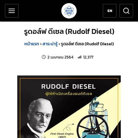
เครื่องมือช่วยเหลือ
ข้ามไปยังเนื้อหาหลัก
EN
รูดอล์ฟ ดีเซล (Rudolf Diesel)
หน้าแรก
›
สาระน่ารู้
›
รูดอล์ฟ ดีเซล (Rudolf Diesel)
แก้ไขล่าสุดเมื่อ:
จำนวนการเข้าชม 12,377 ครั้ง
2 เมษายน 2564
12,377