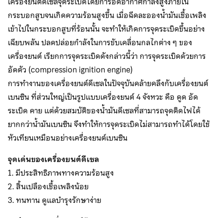
เครื่องยนต์ดีเซลจุดระเบิดโดยการอัดอากาศกำลังสูงภายใน
กระบอกสูบจนเกิดความร้อนสูงขึ้น เมื่อฉีดละอองน้ำมันเชื้อเพลิง
เข้าไปในกระบอกสูบที่ร้อนนั้น จะทำให้เกิดการจุดระเบิดขึ้นอย่าง
เฉียบพลัน ปลดปล่อยกำลังในการขับเคลื่อนกลไกต่าง ๆ ของ
เครื่องยนต์ เรียกการจุดระเบิดดังกล่าวนี้ว่า การจุดระเบิดด้วยการ
อัดตัว (compression ignition engine)
การทำงานของเครื่องยนต์ดีเซลในปัจจุบันคล้ายคลึงกับเครื่องยนต์
เบนซิน ที่ส่วนใหญ่เป็นรูปแบบเครื่องยนต์ 4 จังหวะ คือ ดูด อัด
ระเบิด คาย แต่ด้วยสมบัติของน้ำมันดีเซลที่สามารถจุดติดไฟได้
ยากกว่าน้ำมันเบนซิน จึงทำให้การจุดระเบิดไม่สามารถทำได้โดยใช้
หัวเทียนเหมือนอย่างเครื่องยนต์เบนซิน
จุดเด่นของเครื่องยนต์ดีเซล
1. มีประสิทธิภาพทางความร้อนสูง
2. สิ้นเปลืองเชื้อเพลิงน้อย
3. ทนทาน ดูแลบำรุงรักษาง่าย