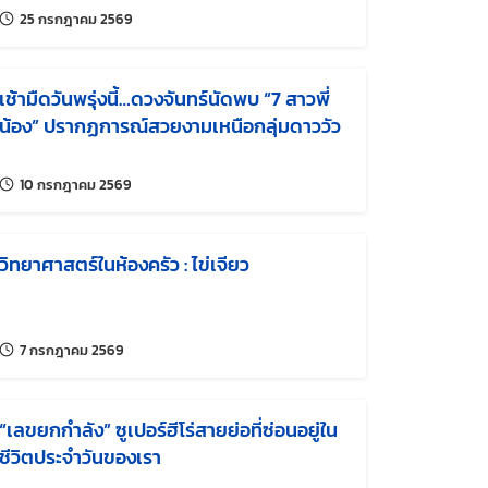
แก้ไขล่าสุดเมื่อ:
25 กรกฎาคม 2569
เช้ามืดวันพรุ่งนี้…ดวงจันทร์นัดพบ “7 สาวพี่
น้อง” ปรากฏการณ์สวยงามเหนือกลุ่มดาววัว
แก้ไขล่าสุดเมื่อ:
10 กรกฎาคม 2569
วิทยาศาสตร์ในห้องครัว : ไข่เจียว
แก้ไขล่าสุดเมื่อ:
7 กรกฎาคม 2569
“เลขยกกำลัง” ซูเปอร์ฮีโร่สายย่อที่ซ่อนอยู่ใน
ชีวิตประจำวันของเรา