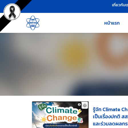
เครื่องมือช่วยเหลือ
ข้ามไปยังเนื้อหาหลัก
เกี่ยวกับเ
หน้าแรก
รู้จัก Climate C
เป็นเรื่องปกติ ส
และร่วมลดผลกร