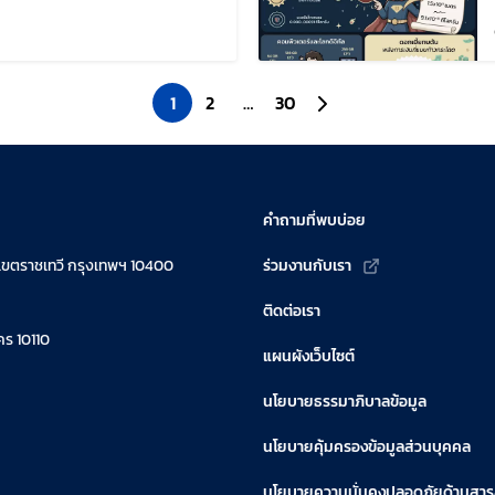
ก้ไขล่าสุดเมื่อ:
1
2
…
30
ไปยังหน้าถัดไป
คำถามที่พบบ่อย
เขตราชเทวี กรุงเทพฯ 10400
ร่วมงานกับเรา
ติดต่อเรา
ร 10110
แผนผังเว็บไซต์
นโยบายธรรมาภิบาลข้อมูล
นโยบายคุ้มครองข้อมูลส่วนบุคคล
นโยบายความมั่นคงปลอดภัยด้านสา