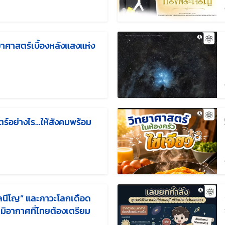
แก้ไขล่าสุดเมื่อ:
าศาสตร์เบื้องหลังแสงแห่ง
แก้ไขล่าสุดเมื่อ:
ตร์อย่างไร…ให้สังคมพร้อม
ก้ไขล่าสุดเมื่อ:
อลนีโญ” และภาวะโลกเดือด
ิอากาศที่ไทยต้องเตรียม