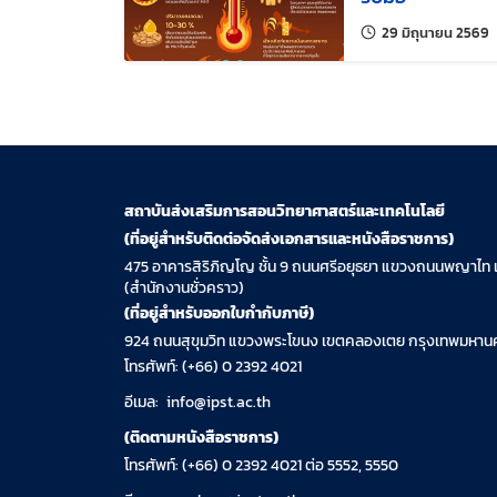
แ
29 มิถุนายน 2569
สถาบันส่งเสริมการสอนวิทยาศาสตร์และเทคโนโลยี
(ที่อยู่สำหรับติดต่อจัดส่งเอกสารและหนังสือราชการ)
475 อาคารสิริภิญโญ ชั้น 9 ถนนศรีอยุธยา แขวงถนนพญาไท 
(สำนักงานชั่วคราว)
(ที่อยู่สำหรับออกใบกำกับภาษี)
924 ถนนสุขุมวิท แขวงพระโขนง เขตคลองเตย กรุงเทพมหานค
โทรศัพท์: (+66) 0 2392 4021
อีเมล:
info@ipst.ac.th
(ติดตามหนังสือราชการ)
โทรศัพท์: (+66) 0 2392 4021 ต่อ 5552, 5550