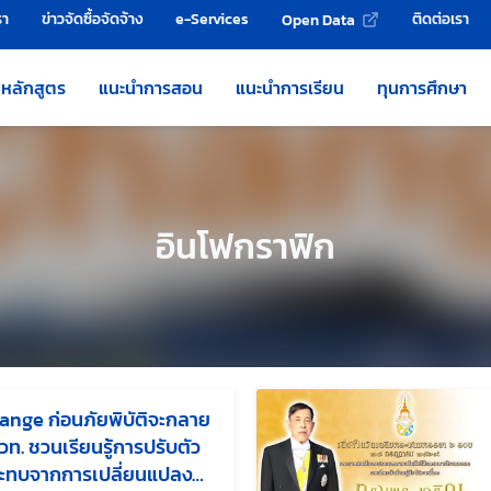
รา
ข่าวจัดซื้อจัดจ้าง
e-Services
ติดต่อเรา
Open Data
หลักสูตร
แนะนำการสอน
แนะนำการเรียน
ทุนการศึกษา
อินโฟกราฟิก
hange ก่อนภัยพิบัติจะกลาย
สวท. ชวนเรียนรู้การปรับตัว
ะทบจากการเปลี่ยนแปลง