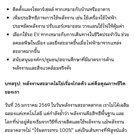
ติดตั้งแผงโซลาร์เซลล์ หากเหมาะกับบ้านหรืออาคาร
เพิ่มประสิทธิภาพการใช้พลังงาน เช่น ใช้เครื่องใช้ไฟฟ้า
ประหยัดพลังงาน ปรับแอร์เหมาะสม วางแผนใช้ไฟให้คุ้มค่า
เลือกใช้รถ EV หากเหมาะกับการเดินทางในชีวิตประจำวัน ช่วย
ลดมลพิษในเมือง และยิ่งสะอาดขึ้นเมื่อไฟฟ้ามาจากแหล่ง
สะอาดมากขึ้น
สนับสนุนองค์กร/ชุมชน/สถานศึกษาที่มีมาตรการด้าน
พลังงานและสิ่งแวดล้อมจริงจัง
บทสรุป: พลังงานสะอาดไม่ใช่เรื่องไกลตัว แต่คือคุณภาพชีวิต
ของเรา
วันที่ 26 มกราคม 2569 ในวันพลังงานสะอาดสากล เราไม่ได้เฉลิม
ฉลองแค่เทคโนโลยี แต่กำลังย้ำว่า พลังงานคือสิทธิพื้นฐาน และ
โลกที่น่าอยู่ต้องเริ่มจากวิธีที่เราผลิตและใช้พลังงาน แม้พลังงาน
สะอาดอาจไม่ “ไร้ผลกระทบ 100%” แต่เป็นเส้นทางที่พิสูจน์แล้ว