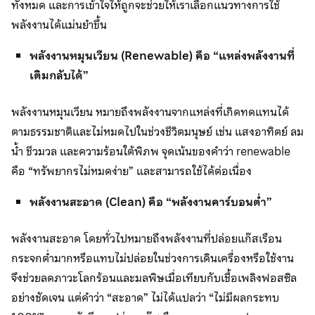
ทั้งหมด และการเข้าใจให้ถูกจะช่วยให้เราเลือกแนวทางการใช้
พลังงานได้แม่นยำขึ้น
พลังงานหมุนเวียน (
Renewable) คือ “แหล่งพลังงานที่
เติมกลับได้”
พลังงานหมุนเวียน หมายถึงพลังงานจากแหล่งที่เกิดทดแทนได้
ตามธรรมชาติและไม่หมดไปในช่วงชีวิตมนุษย์ เช่น แสงอาทิตย์ ลม
น้ำ ชีวมวล และความร้อนใต้พิภพ จุดเน้นของคำว่า renewable
คือ “ทรัพยากรไม่หมดง่าย” และสามารถใช้ได้ต่อเนื่อง
พลังงานสะอาด (
Clean) คือ “พลังงานคาร์บอนต่ำ”
พลังงานสะอาด โดยทั่วไปหมายถึงพลังงานที่ปล่อยแก๊สเรือน
กระจกต่ำมากหรือแทบไม่ปล่อยในช่วงการเดินเครื่องหรือใช้งาน
จึงช่วยลดภาวะโลกร้อนและมลพิษเมื่อเทียบกับเชื้อเพลิงฟอสซิล
อย่างชัดเจน แต่คำว่า “สะอาด” ไม่ได้แปลว่า “ไม่มีผลกระทบ