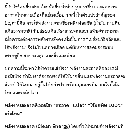
นี้กำลังร้อนขึ้น ฝนแล้งหนักขึ้น น้ำท่วมรุนแรงขึ้น และคุณภาพ
อากาศในหลายเมืองก็แย่ลงเรื่อย ๆ หนึ่งในตัวแปรสำคัญของ
ปัญหานี้คือ การใช้พลังงานจากเชื้อเพลิงฟอสซิล (น้ำมัน ถ่านหิน
แก๊สธรรมชาติ) ที่ปล่อยแก๊สเรือนกระจกและมลพิษจำนวนมาก
เมื่อความต้องการพลังงานยังคงเพิ่มขึ้น การ “เปลี่ยนวิธีผลิตและ
ใช้พลังงาน” จึงไม่ใช่แค่ทางเลือก แต่เป็นทางรอดของระบบ
เศรษฐกิจ สาธารณสุข และสิ่งแวดล้อม
บทความนี้จะพาไปทำความเข้าใจว่า พลังงานสะอาดคืออะไร มี
อะไรบ้าง ทำไมเราต้องรณรงค์ให้ใช้มากขึ้น และพลังงานสะอาดจะ
ช่วยทำให้โลกน่าอยู่ขึ้นได้อย่างไร พร้อมมุมมองที่น่าสนใจทั้งใน
ไทยและระดับโลก
พลังงานสะอาดคืออะไร
? “สะอาด” แปลว่า “ไร้มลพิษ 100%”
จริงไหม?
พลังงานสะอาด (
Clean Energy)
โดยทั่วไปหมายถึงพลังงานที่