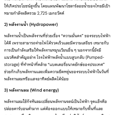
ให้เกิดประโยชน์สูงขึ้น โดยแผนพัฒนาโซลาร์ลอยน้ำของไทยมีเป้า
หมายกำลังผลิตรวม 2,725 เมกะวัตต์
2) พลังงานน้ำ (
Hydropower)
พลังงานน้ำเป็นพลังงานที่ช่วยเรื่อง “ความมั่นคง” ของระบบไฟฟ้า
ได้ดี เพราะสามารถจ่ายไฟได้รวดเร็วและมีความเสถียร เหมาะกับ
การเป็นกำลังเสริมให้พลังงานหมุนเวียนอื่น ๆ นอกจากนี้ยังมี
แนวคิดสำคัญอย่าง โรงไฟฟ้าพลังน้ำแบบสูบกลับ (Pumped-
storage) ที่ทำหน้าที่คล้าย “แบตเตอรี่ขนาดยักษ์ของประเทศ”
ช่วยกักเก็บพลังงานและเพิ่มความยืดหยุ่นของระบบไฟฟ้าในวันที่
พลังงานลมหรือแสงอาทิตย์ผลิตได้น้อย
3) พลังงานลม
(Wind energy)
พลังงานลมใช้กังหันลมเปลี่ยนพลังงานจลน์เป็นไฟฟ้า จุดแข็งคือ
ปล่อยคาร์บอนต่ำมาก แต่ต้องออกแบบให้เหมาะกับพื้นที่และ