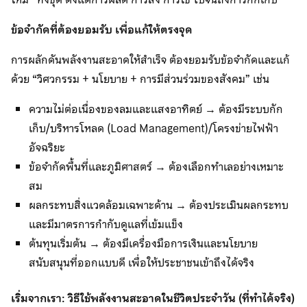
ข้อจำกัดที่ต้องยอมรับ เพื่อแก้ให้ตรงจุด
การผลักดันพลังงานสะอาดให้สำเร็จ ต้องยอมรับข้อจำกัดและแก้
ด้วย “วิศวกรรม + นโยบาย + การมีส่วนร่วมของสังคม” เช่น
ความไม่ต่อเนื่องของลมและแสงอาทิตย์ → ต้องมีระบบกัก
เก็บ/บริหารโหลด (Load Management)/โครงข่ายไฟฟ้า
อัจฉริยะ
ข้อจำกัดพื้นที่และภูมิศาสตร์ → ต้องเลือกทำเลอย่างเหมาะ
สม
ผลกระทบสิ่งแวดล้อมเฉพาะด้าน → ต้องประเมินผลกระทบ
และมีมาตรการกำกับดูแลที่เข้มแข็ง
ต้นทุนเริ่มต้น → ต้องมีเครื่องมือการเงินและนโยบาย
สนับสนุนที่ออกแบบดี เพื่อให้ประชาชนเข้าถึงได้จริง
เริ่มจากเรา: วิธีใช้พลังงานสะอาดในชีวิตประจำวัน (ที่ทำได้จริง)