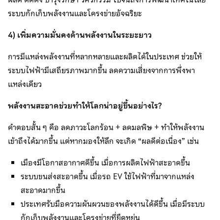
ระบบกักเก็บพลังงานและโครงข่ายอัจฉริยะ
4) เพิ่มความมั่นคงด้านพลังงานในระยะยาว
การมีแหล่งพลังงานที่หลากหลายและผลิตได้ในประเทศ ช่วยให้
ระบบไฟฟ้ามีเสถียรภาพมากขึ้น ลดความเสี่ยงจากการพึ่งพา
แหล่งเดียว
พลังงานสะอาดช่วยทำให้โลกน่าอยู่ขึ้นอย่างไร
?
คำตอบสั้น ๆ คือ ลดภาวะโลกร้อน + ลดมลพิษ + ทำให้พลังงาน
เข้าถึงได้มากขึ้น แต่หากมองให้ลึก จะเกิด “ผลดีต่อเนื่อง” เช่น
เมืองมีโอกาสอากาศดีขึ้น เมื่อการผลิตไฟฟ้าสะอาดขึ้น
ระบบขนส่งสะอาดขึ้น เมื่อรถ EV ใช้ไฟฟ้าที่มาจากแหล่ง
สะอาดมากขึ้น
ประเทศรับมือความผันผวนของพลังงานได้ดีขึ้น เมื่อมีระบบ
กักเก็บพลังงานและโครงข่ายที่ยืดหยุ่น