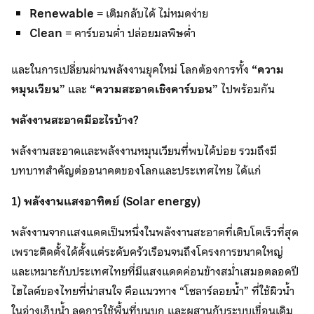
Renewable
= เติมกลับได้ ไม่หมดง่าย
Clean
= คาร์บอนต่ำ ปล่อยมลพิษต่ำ
และในการเปลี่ยนผ่านพลังงานยุคใหม่ โลกต้องการทั้ง
“ความ
หมุนเวียน”
และ
“ความสะอาดเชิงคาร์บอน”
ไปพร้อมกัน
พลังงานสะอาดมีอะไรบ้าง
?
พลังงานสะอาดและพลังงานหมุนเวียนที่พบได้บ่อย รวมถึงมี
บทบาทสำคัญต่ออนาคตของโลกและประเทศไทย ได้แก่
1)
พลังงานแสงอาทิตย์ (Solar energy)
พลังงานจากแสงแดดเป็นหนึ่งในพลังงานสะอาดที่เติบโตเร็วที่สุด
เพราะติดตั้งได้ตั้งแต่ระดับครัวเรือนจนถึงโครงการขนาดใหญ่
และเหมาะกับประเทศไทยที่มีแสงแดดค่อนข้างสม่ำเสมอตลอดปี
ไฮไลต์ของไทยที่น่าสนใจ คือแนวทาง “โซลาร์ลอยน้ำ” ที่ใช้ผิวน้ำ
ในอ่างเก็บน้ำ ลดการใช้พื้นที่บนบก และผสานกับระบบเขื่อนเดิม