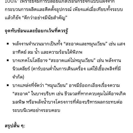
100%” เพราะยังมีการปล่อยแก๊สเรือนกระจกแบบแฝงจาก
กระบวนการผลิตและติดตั้งอุปกรณ์ เพียงแต่เมื่อเทียบทั้งระบบ
แล้วก็ยัง “ดีกว่าอย่างมีนัยสำคัญ”
จุดทับซ้อนและข้อยกเว้นที่ควรรู้
พลังงานจำนวนมากเป็นทั้ง “สะอาดและหมุนเวียน” เช่น แสง
อาทิตย์ ลม น้ำ และความร้อนใต้พิภพ
บางเทคโนโลยีอาจ “สะอาดแต่ไม่หมุนเวียน” เช่น พลังงาน
นิวเคลียร์ (คาร์บอนต่ำในการเดินเครื่อง แต่ใช้เชื้อเพลิงที่มี
จำกัด)
บางแหล่งที่จัดว่า “หมุนเวียน” อาจมีข้อถกเถียงเรื่องความ
“สะอาด” ในบางบริบท เช่น ชีวมวลที่หากควบคุมไม่ดีอาจเกิด
มลพิษ หรือพลังน้ำบางโครงการที่ต้องบริหารผลกระทบต่อ
ระบบนิเวศอย่างรอบคอบ
สรุปสั้น ๆ: