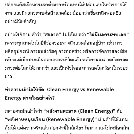
ปล่อยแก๊สเรือนกระจกต่ำมากหรือแทบไม่ปล่อยเลยในช่วงการใช้
งาน และมีผลกระทบต่อสิ่งแวดล้อมน้อยกว่าเชื้อเพลิงฟอสซิล
อย่างมีนัยสำคัญ
อย่างไรก็ตาม คำว่า
“สะอาด”
ไม่ได้แปลว่า
“ไม่มีผลกระทบเลย”
เพราะทุกเทคโนโลยีมีร่องรอยทางสิ่งแวดล้อมอยู่บ้าง เช่น การ
ผลิตอุปกรณ์ การขนส่งวัสดุ การก่อสร้าง หรือการจัดการของเสีย
เพียงแต่เมื่อประเมินตลอดวงจรชีวิตแล้ว พลังงานสะอาดยังคงลด
ภาระต่อโลกได้มากกว่า และเป็นหัวใจของการลดโลกร้อนในระยะ
ยาว
ทำความเข้าใจให้ชัด:
Clean Energy vs Renewable
Energy ต่างกันอย่างไร?
หลายคนมักเข้าใจว่า
“พลังงานสะอาด (
Clean Energy)”
กับ
“พลังงานหมุนเวียน (
Renewable Energy)”
เป็นคำที่ใช้แทน
กันได้ แต่ความจริงแล้ว สองคำนี้ใกล้เคียงกันมาก แต่ไม่เหมือนกัน