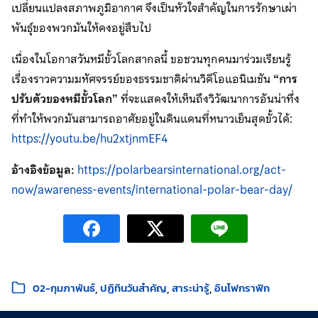
เปลี่ยนแปลงสภาพภูมิอากาศ จึงเป็นหัวใจสำคัญในการรักษาเผ่า
พันธุ์ของพวกมันให้คงอยู่สืบไป
เนื่องในโอกาสวันหมีขั้วโลกสากลนี้ ขอชวนทุกคนมาร่วมเรียนรู้
เรื่องราวความมหัศจรรย์ของธรรมชาติผ่านวิดีโอแอนิเมชัน
“การ
ปรับตัวของหมีขั้วโลก”
ที่จะแสดงให้เห็นถึงวิวัฒนาการอันน่าทึ่ง
ที่ทำให้พวกมันสามารถอาศัยอยู่ในดินแดนที่หนาวเย็นสุดขั้วได้:
https://youtu.be/hu2xtjnmEF4
อ้างอิงข้อมูล:
https://polarbearsinternational.org/act-
now/awareness-events/international-polar-bear-day/
หมวดหมู่:
02-กุมภาพันธ์
ปฏิทินวันสำคัญ
สาระน่ารู้
อินโฟกราฟิก