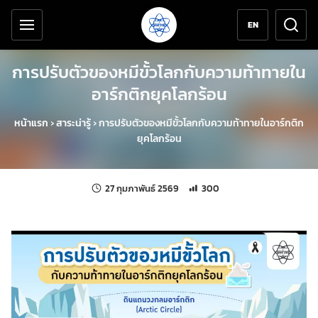
เครื่องมือช่วยเหลือ
ข้ามไปยังเนื้อหาหลัก
EN
การปรับตัวของหมีขั้วโลกกับความท้าทายใน
อาร์กติกยุคโลกร้อน
หน้าแรก
›
สาระน่ารู้
›
การปรับตัวของหมีขั้วโลกกับความท้าทายในอาร์กติก
ยุคโลกร้อน
แก้ไขล่าสุดเมื่อ:
จำนวนการเข้าชม 300 ครั้ง
27 กุมภาพันธ์ 2569
300