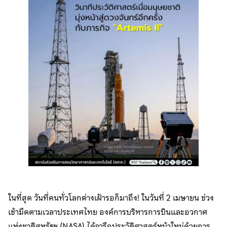
ในที่สุด วันที่คนทั่วโลกต่างเฝ้ารอก็มาถึง! ในวันที่ 2 เมษายน ช่วง
เช้ามืดตามเวลาประเทศไทย องค์การบริหารการบินและอวกาศ
แห่งชาติสหรัฐฯ (NASA) ได้จารึกประวัติศาสตร์หน้าใหม่ด้วยการ