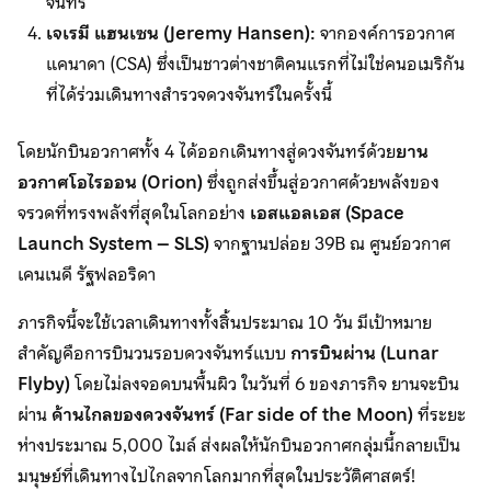
จันทร์
เจเรมี แฮนเซน (
Jeremy Hansen):
จากองค์การอวกาศ
แคนาดา (CSA) ซึ่งเป็นชาวต่างชาติคนแรกที่ไม่ใช่คนอเมริกัน
ที่ได้ร่วมเดินทางสำรวจดวงจันทร์ในครั้งนี้
โดยนักบินอวกาศทั้ง 4 ได้ออกเดินทางสู่ดวงจันทร์ด้วย
ยาน
อวกาศโอไรออน (
Orion)
ซึ่งถูกส่งขึ้นสู่อวกาศด้วยพลังของ
จรวดที่ทรงพลังที่สุดในโลกอย่าง
เอสแอลเอส (
Space
Launch System – SLS)
จากฐานปล่อย 39B ณ ศูนย์อวกาศ
เคนเนดี รัฐฟลอริดา
ภารกิจนี้จะใช้เวลาเดินทางทั้งสิ้นประมาณ 10 วัน มีเป้าหมาย
สำคัญคือการบินวนรอบดวงจันทร์แบบ
การบินผ่าน (
Lunar
Flyby)
โดยไม่ลงจอดบนพื้นผิว ในวันที่ 6 ของภารกิจ ยานจะบิน
ผ่าน
ด้านไกลของดวงจันทร์ (
Far side of the Moon)
ที่ระยะ
ห่างประมาณ 5,000 ไมล์ ส่งผลให้นักบินอวกาศกลุ่มนี้กลายเป็น
มนุษย์ที่เดินทางไปไกลจากโลกมากที่สุดในประวัติศาสตร์!