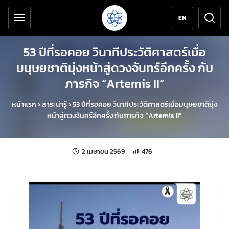
เครื่องมือช่วยเหลือ
ข้ามไปยังเนื้อหาหลัก
EN
53 ปีที่รอคอย วินาทีประวัติศาสตร์เมื่อ
มนุษยชาติมุ่งหน้าสู่ดวงจันทร์อีกครั้ง กับ
ภารกิจ “Artemis II”
หน้าแรก
›
สาระน่ารู้
›
53 ปีที่รอคอย วินาทีประวัติศาสตร์เมื่อมนุษยชาติมุ่ง
หน้าสู่ดวงจันทร์อีกครั้ง กับภารกิจ “Artemis II”
แก้ไขล่าสุดเมื่อ:
จำนวนการเข้าชม 476 ครั้ง
2 เมษายน 2569
476