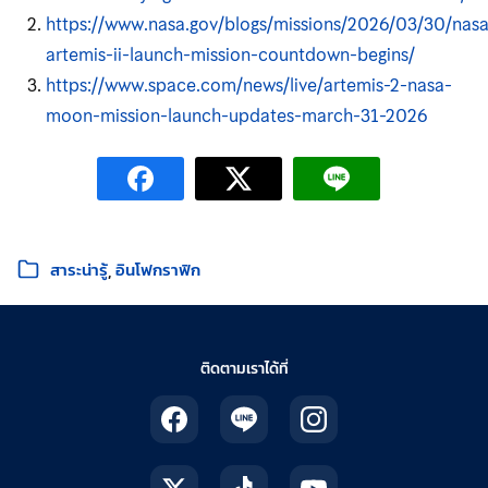
https://www.nasa.gov/blogs/missions/2026/03/30/nasa
artemis-ii-launch-mission-countdown-begins/
https://www.space.com/news/live/artemis-2-nasa-
moon-mission-launch-updates-march-31-2026
หมวดหมู่:
สาระน่ารู้
อินโฟกราฟิก
ติดตามเราได้ที่