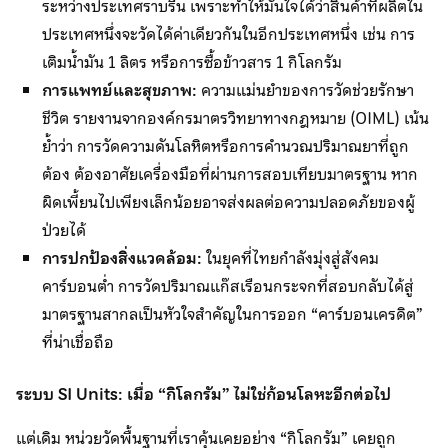
ระหว่างประเทศราบรื่น เพราะทำให้มั่นใจได้ว่าสินค้าที่ผลิตใน
ประเทศหนึ่งจะวัดได้ค่าเดียวกันในอีกประเทศหนึ่ง เช่น การ
เติมน้ำมัน 1 ลิตร หรือการซื้อข้าวสาร 1 กิโลกรัม
การแพทย์และสุขภาพ:
ความแม่นยำของการวัดช่วยรักษา
ชีวิต รายงานจากองค์กรมาตรวิทยาทางกฎหมาย (OIML) เน้น
ย้ำว่า การวัดความดันโลหิตหรือการคำนวณปริมาณยาที่ถูก
ต้อง ต้องอาศัยเครื่องมือที่ผ่านการสอบเทียบมาตรฐาน หาก
ผิดเพี้ยนไปเพียงเล็กน้อยอาจส่งผลต่อความปลอดภัยของผู้
ป่วยได้
การปกป้องสิ่งแวดล้อม:
ในยุคที่ไทยกำลังมุ่งสู่สังคม
คาร์บอนต่ำ การวัดปริมาณแก๊สเรือนกระจกที่สอบกลับได้สู่
มาตรฐานสากลเป็นหัวใจสำคัญในการออก “คาร์บอนเครดิต”
ที่น่าเชื่อถือ
ระบบ
SI Units: เมื่อ “กิโลกรัม” ไม่ใช่ก้อนโลหะอีกต่อไป
แต่เดิม หน่วยวัดพื้นฐานที่เราคุ้นเคยอย่าง “กิโลกรัม” เคยถูก