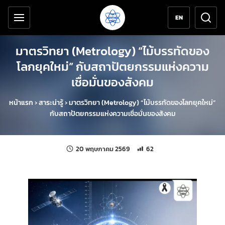
เครื่องมือช่วยเหลือ
ข้ามไปยังเนื้อหาหลัก
EN
มาตรวิทยา (Metrology) “ไม้บรรทัดของ
โลกยุคใหม่” กับสถาปัตยกรรมแห่งความ
เชื่อมั่นของสังคม
หน้าแรก
›
สาระน่ารู้
›
มาตรวิทยา (Metrology) “ไม้บรรทัดของโลกยุคใหม่”
กับสถาปัตยกรรมแห่งความเชื่อมั่นของสังคม
แก้ไขล่าสุดเมื่อ:
จำนวนการเข้าชม 62 ครั้ง
20 พฤษภาคม 2569
62