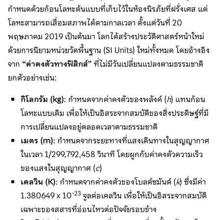
กำหนดด้วยก้อนโลหะต้นแบบที่เก็บไว้ในห้องนิรภัยที่ฝรั่งเศส แต่
โลหะสามารถเสื่อมสภาพได้ตามกาลเวลา ตั้งแต่วันที่ 20
พฤษภาคม 2019 เป็นต้นมา โลกได้สร้างประวัติศาสตร์หน้าใหม่
ด้วยการนิยามหน่วยวัดพื้นฐาน (SI Units) ใหม่ทั้งหมด โดยอ้างอิง
จาก
“ค่าคงตัวทางฟิสิกส์”
ที่ไม่มีวันเปลี่ยนแปลงตามธรรมชาติ
ยกตัวอย่างเช่น:
กิโลกรัม (
kg):
กำหนดจากค่าคงตัวของพลังค์ (
h
) แทนก้อน
โลหะแบบเดิม เพื่อให้เป็นอิสระจากสมบัติของสิ่งประดิษฐ์ที่มี
การเปลี่ยนแปลงอยู่ตลอดเวลาตามธรรมชาติ
เมตร (
m):
กำหนดจากระยะทางที่แสงเดินทางในสุญญากาศ
ในเวลา 1/299,792,458 วินาที โดยผูกกับค่าคงตัวความเร็ว
ของแสงในสุญญากาศ (
c
)
เคลวิน (
K):
กำหนดจากค่าคงตัวของโบลต์ซมันต์ (
k
) ซึ่งมีค่า
-23
1.380649 x 10
จูลต่อเคลวิน เพื่อให้เป็นอิสระจากสมบัติ
เฉพาะของสสารที่อ่อนไหวต่อปัจจัยรอบข้าง