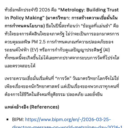
หัวข้อหลักประจำปี 2026 คือ
“
Metrology: Building Trust
in Policy Making” (มาตรวิทยา: การสร้างความเชื่อมั่นใน
การกำหนดนโยบาย)
ธีมในปีนี้สะท้อนว่า “ข้อมูลที่แม่นยำ” คือ
หัวใจของการตัดสินใจของภาครัฐ ไม่ว่าจะเป็นการออกมาตรการ
ควบคุมมลพิษ PM 2.5 การกำหนดเกณฑ์ความปลอดภัยของ
รถยนต์ไฟฟ้า (EV) หรือการกำกับดูแลปัญญาประดิษฐ์ (AI)
ทั้งหมดนี้จะเกิดขึ้นไม่ได้เลยหากปราศจากระบบการวัดที่โปร่งใส
และตรวจสอบได้
เพราะความเชื่อมั่นเริ่มต้นที่ “การวัด” วันมาตรวิทยาโลกจึงไม่ใช่
เพียงเรื่องของนักวิทยาศาสตร์ แต่เป็นเรื่องของพวกเราทุกคนที่
ต้องการใช้ชีวิตในสังคมที่ยุติธรรม ปลอดภัย และยั่งยืน
แหล่งอ้างอิง (
References)
BIPM:
https://www.bipm.org/en/-/2026-03-25-
directors-message-on-world-metrology-day-2026-1