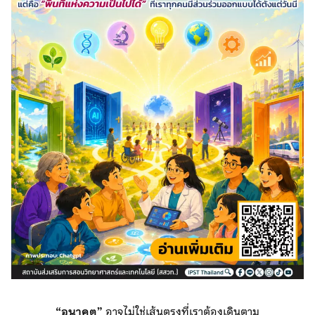
“อนาคต”
อาจไม่ใช่เส้นตรงที่เราต้องเดินตาม