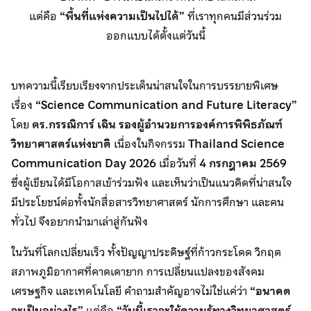
แต่คือ
“พื้นที่แห่งความเป็นไปได้”
ที่เราทุกคนมีส่วนร่วม
ออกแบบได้ตั้งแต่วันนี้
บทความนี้เรียบเรียงจากประเด็นน่าสนใจในการบรรยายพิเศษ
เรื่อง
“Science Communication and Future Literacy”
โดย
ดร.กรรณิการ์ เฉิน รองผู้อำนวยการองค์การพิพิธภัณฑ์
วิทยาศาสตร์แห่งชาติ
เนื่องในกิจกรรม
Thailand Science
Communication Day 2026
เมื่อวันที่
4 กรกฎาคม 2569
ซึ่งผู้เขียนได้มีโอกาสเข้าร่วมฟัง และเห็นว่าเป็นแนวคิดที่น่าสนใจ
มีประโยชน์ต่อทั้งนักสื่อสารวิทยาศาสตร์ นักการศึกษา และคน
ทั่วไป จึงอยากนำมาเล่าสู่กันฟัง
ในวันที่โลกเปลี่ยนเร็ว ทั้งปัญญาประดิษฐ์ที่ก้าวกระโดด วิกฤต
สภาพภูมิอากาศที่คาดเดายาก การเปลี่ยนแปลงของสังคม
เศรษฐกิจ และเทคโนโลยี คำถามสำคัญอาจไม่ใช่แค่ว่า
“อนาคต
จะเป็นอย่างไร”
แต่คือ
“วันนี้เราจะใช้ความรู้ทางวิทยาศาสตร์