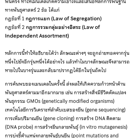
พันครั้ง ทำให้เมนเดลเกิดความเข้าใจและเสนอหลักการพื้นฐาน
ทางพันธุศาสตร์ 2 ข้อ ได้แก่
กฎข้อที่ 1
กฎการแยก (Law of Segregation)
กฎข้อที่ 2
กฎการรวมกลุ่มอย่างอิสระ (Law of
Independent Assortment)
หลักการนี้ทำให้อธิบายได้ว่า ลักษณะต่างๆ จะถูกถ่ายทอดจากรุ่น
หนึ่งไปยังอีกรุ่นหนึ่งได้อย่างไร แล้วทำไมบางลักษณะจึงสามารถ
หายไปในบางรุ่นและกลับมาปรากฏได้อีกในรุ่นถัดไป
การค้นพบของเมนเดลในครั้งนี้ ส่งผลให้เกิดความก้าวหน้าด้าน
พันธุศาสตร์ตามมาอีกมากมาย เช่น การสร้างสิ่งมีชีวิตดัดแปลง
พันธุกรรม GMOs (genetically modified organisms)
เทคโนโลยีการวิเคราะห์ลำดับเบสของยีน (gene sequencing)
การเพิ่มปริมาณยีน (gene cloning) การสร้าง DNA ติดตาม
(DNA probe) การสร้างยีนกลายพันธุ์ (in vitro mutagenesis)
การบ่งชี้ตำแหน่งกลายพันธุ์บนยีน (point mutations and