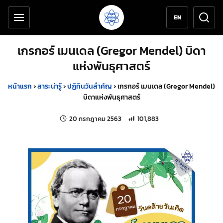
เครื่องมือช่วยเหลือ
ข้ามไปยังเนื้อหาหลัก
EN
เกรกอร์ เมนเดล (Gregor Mendel) บิดา
แห่งพันธุศาสตร์
หน้าแรก
›
สาระน่ารู้
›
ปฏิทินวันสำคัญ
›
เกรกอร์ เมนเดล (Gregor Mendel)
บิดาแห่งพันธุศาสตร์
แก้ไขล่าสุดเมื่อ:
จำนวนการเข้าชม 101,883 ครั้ง
20 กรกฎาคม 2563
101,883