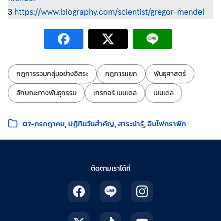
3
https://www.biography.com/scientist/gregor-mendel
ป้ายกำกับ:
กฎการรวมกลุ่มอย่างอิสระ
กฎการแยก
พันธุศาสตร์
ลักษณะทางพันธุกรรม
เกรกอร์ เมนเดล
เมนเดล
หมวดหมู่:
07-กรกฎาคม
ปฏิทินวันสำคัญ
สาระน่ารู้
อินโฟกราฟิก
ติดตามเราได้ที่