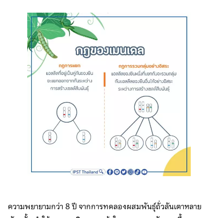
ความพยายามกว่า 8 ปี จากการทดลองผสมพันธุ์ถั่วลันเตาหลาย